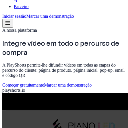
Parceiro
Iniciar sessão
Marcar uma demonstração
A nossa plataforma
Integre vídeo em todo o
percurso de
compra
A PlayShorts permite-lhe difundir vídeos em todas as etapas do
percurso do cliente: página de produto, página inicial, pop-up, email
e código QR.
Começar gratuitamente
Marcar uma demonstração
playshorts.io