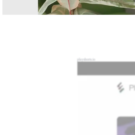
playshorts.io