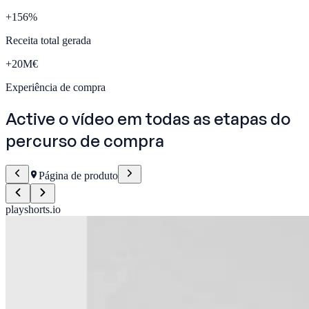
+
156
%
Receita total gerada
+
20
M€
Experiência de compra
Active o vídeo em
todas as etapas
do
percurso de compra
Página de produto
playshorts.io