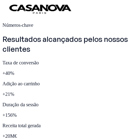
Números-chave
Resultados alcançados pelos nossos
clientes
Taxa de conversão
+
40
%
Adição ao carrinho
+
21
%
Duração da sessão
+
156
%
Receita total gerada
+
20
M€