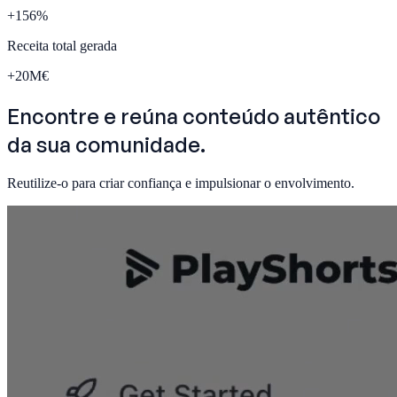
+
156
%
Receita total gerada
+
20
M€
Encontre e
reúna conteúdo autêntico
da sua comunidade.
Reutilize-o para criar confiança e impulsionar o envolvimento.