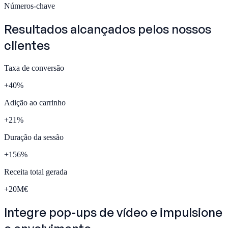
Números-chave
Resultados alcançados pelos nossos
clientes
Taxa de conversão
+
40
%
Adição ao carrinho
+
21
%
Duração da sessão
+
156
%
Receita total gerada
+
20
M€
Integre
pop-ups de vídeo
e impulsione