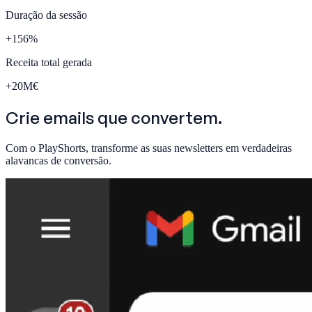
Duração da sessão
+
156
%
Receita total gerada
+
20
M€
Crie emails que
convertem.
Com o PlayShorts, transforme as suas newsletters em verdadeiras
alavancas de conversão.