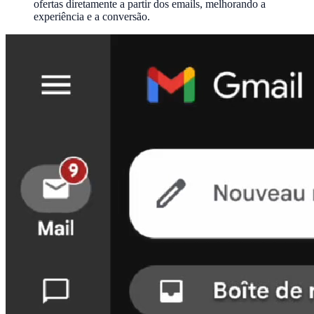
ofertas diretamente a partir dos emails, melhorando a
experiência e a conversão.