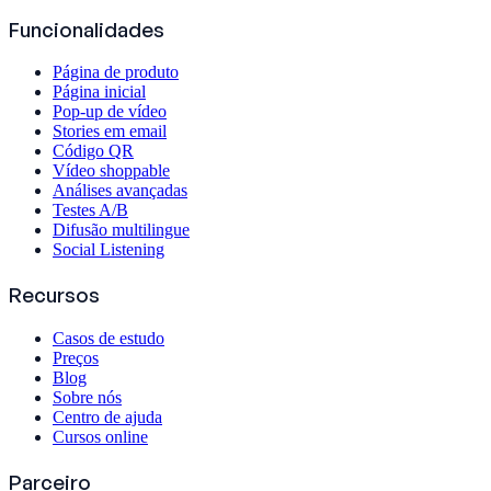
Funcionalidades
Página de produto
Página inicial
Pop-up de vídeo
Stories em email
Código QR
Vídeo shoppable
Análises avançadas
Testes A/B
Difusão multilingue
Social Listening
Recursos
Casos de estudo
Preços
Blog
Sobre nós
Centro de ajuda
Cursos online
Parceiro