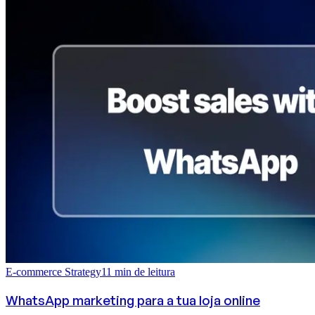
E-commerce Strategy
11
min de leitura
WhatsApp marketing para a tua loja online