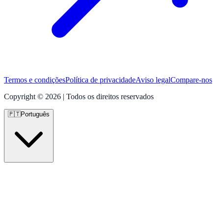
Termos e condições
Política de privacidade
Aviso legal
Compare-nos
Copyright © 2026 | Todos os direitos reservados
🇵🇹
Português