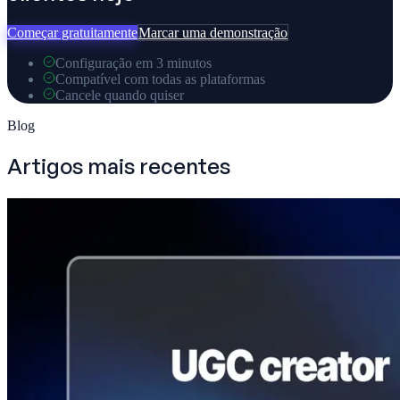
Começar gratuitamente
Marcar uma demonstração
Configuração em 3 minutos
Compatível com todas as plataformas
Cancele quando quiser
Blog
Artigos mais recentes