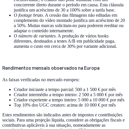
concorrente direto durante o período em causa. Esta cláusula
justifica um acréscimo de 30 a 100% sobre a tarifa base.
O footage bruto.
A cessão das filmagens não editadas em
complemento do vídeo montado justifica um acréscimo de 20
a 50%. Muitas marcas solicitam-no para poderem reeditar ou
adaptar o conteúdo internamente.
O número de variantes.
A produção de vários hooks
diferentes, destinados a testes A/B em publicidade paga,
aumenta o custo em cerca de 30% por variante adicional.
Rendimentos mensais observados na Europa
As faixas verificadas no mercado europeu:
Criador iniciante a tempo parcial: 500 a 1 500 € por mês
Criador intermédio a tempo inteiro: 2 500 a 5 000 € por mês
Criador experiente a tempo inteiro: 5 000 a 10 000 € por mês
Top 10% dos UGC creators: acima de 10 000 € por mês
Estes rendimentos são indicados antes de impostos e contribuições
sociais. Para uma projeção líquida, considere as obrigações fiscais e
contributivas aplicáveis à sua situação, nomeadamente as