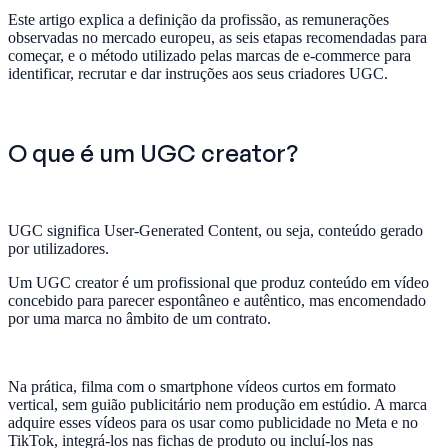
Este artigo explica a definição da profissão, as remunerações
observadas no mercado europeu, as seis etapas recomendadas para
começar, e o método utilizado pelas marcas de e-commerce para
identificar, recrutar e dar instruções aos seus criadores UGC.
O que é um UGC creator?
UGC significa User-Generated Content, ou seja, conteúdo gerado
por utilizadores.
Um UGC creator é um profissional que produz conteúdo em vídeo
concebido para parecer espontâneo e autêntico, mas encomendado
por uma marca no âmbito de um contrato.
Na prática, filma com o smartphone vídeos curtos em formato
vertical, sem guião publicitário nem produção em estúdio. A marca
adquire esses vídeos para os usar como publicidade no Meta e no
TikTok, integrá-los nas fichas de produto ou incluí-los nas