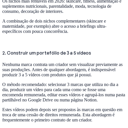
Os nichos mais rentáveis em 2026: skincare, fitness, alimentação e
suplementos nutricionais, parentalidade, moda, tecnologia de
consumo, decoração de interiores.
A combinação de dois nichos complementares (skincare e
maternidade, por exemplo) abre o acesso a briefings ultra-
específicos com pouca concorrência.
2. Construir um portefólio de 3 a 5 vídeos
Nenhuma marca contrata um criador sem visualizar previamente as
suas produções. Antes de qualquer abordagem, é indispensável
produzir 3 a 5 vídeos com produtos que já possui.
O método recomendado: selecionar 3 marcas que utiliza no dia a
dia, produzir um vídeo para cada uma como se fosse uma
encomenda remunerada, editar esses vídeos e agrupá-los numa pasta
partilhável no Google Drive ou numa página Notion.
Estes vídeos podem depois ser propostos às marcas em questão em
troca de uma cessão de direitos remunerada. Esta abordagem é
frequentemente o primeiro contrato de um criador.