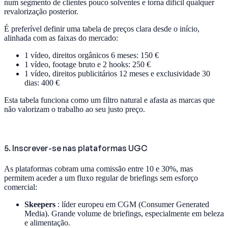
num segmento de clientes pouco solventes e torna difícil qualquer
revalorização posterior.
É preferível definir uma tabela de preços clara desde o início,
alinhada com as faixas do mercado:
1 vídeo, direitos orgânicos 6 meses: 150 €
1 vídeo, footage bruto e 2 hooks: 250 €
1 vídeo, direitos publicitários 12 meses e exclusividade 30
dias: 400 €
Esta tabela funciona como um filtro natural e afasta as marcas que
não valorizam o trabalho ao seu justo preço.
5. Inscrever-se nas plataformas UGC
As plataformas cobram uma comissão entre 10 e 30%, mas
permitem aceder a um fluxo regular de briefings sem esforço
comercial:
Skeepers
: líder europeu em CGM (Consumer Generated
Media). Grande volume de briefings, especialmente em beleza
e alimentação.