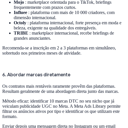
Mojo
: marketplace orientada para o TikTok, briefings
frequentemente com prazos curtos.
Influee
: plataforma com mais de 10 000 criadores, com
dimensão internacional.
Octoly
: plataforma internacional, forte presença em moda e
beleza, exigente na qualidade dos entregáveis.
TRIBE
: marketplace internacional, recebe briefings de
grandes anunciantes.
Recomenda-se a inscrição em 2 a 3 plataformas em simultâneo,
sobretudo nos primeiros meses de atividade.
6. Abordar marcas diretamente
Os contratos mais rentáveis raramente provêm das plataformas.
Resultam geralmente de uma abordagem direta junto das marcas.
Método eficaz: identificar 10 marcas DTC no seu nicho que já
veiculam publicidade UGC no Meta. A Meta Ads Library permite
filtrar os anúncios ativos por tipo e identificar os que utilizam este
formato.
Enviar depois uma mensagem direta no Instagram ou um email