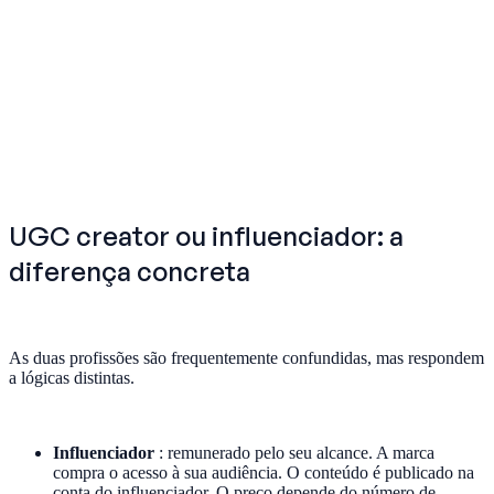
UGC creator ou influenciador: a
diferença concreta
As duas profissões são frequentemente confundidas, mas respondem
a lógicas distintas.
Influenciador
: remunerado pelo seu alcance. A marca
compra o acesso à sua audiência. O conteúdo é publicado na
conta do influenciador. O preço depende do número de