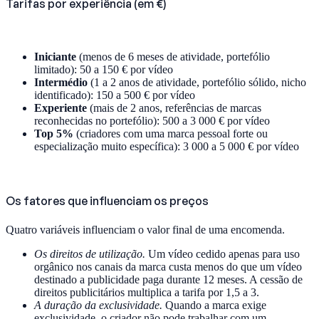
Tarifas por experiência (em €)
Iniciante
(menos de 6 meses de atividade, portefólio
limitado): 50 a 150 € por vídeo
Intermédio
(1 a 2 anos de atividade, portefólio sólido, nicho
identificado): 150 a 500 € por vídeo
Experiente
(mais de 2 anos, referências de marcas
reconhecidas no portefólio): 500 a 3 000 € por vídeo
Top 5%
(criadores com uma marca pessoal forte ou
especialização muito específica): 3 000 a 5 000 € por vídeo
Os fatores que influenciam os preços
Quatro variáveis influenciam o valor final de uma encomenda.
Os direitos de utilização.
Um vídeo cedido apenas para uso
orgânico nos canais da marca custa menos do que um vídeo
destinado a publicidade paga durante 12 meses. A cessão de
direitos publicitários multiplica a tarifa por 1,5 a 3.
A duração da exclusividade.
Quando a marca exige
exclusividade, o criador não pode trabalhar com um