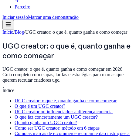
Parceiro
Iniciar sessão
Marcar uma demonstração
Início
/
Blog
/
UGC creator: o que é, quanto ganha e como começar
UGC creator: o que é, quanto ganha e
como começar
UGC creator: o que é, quanto ganha e como começar em 2026.
Guia completo com etapas, tarifas e estratégias para marcas que
querem recrutar criadores ugc.
Índice
UGC creator: o que é, quanto ganha e como começar
O que é um UGC creator?
UGC creator ou influenciador: a diferença concreta
O que faz concretamente um UGC creator?
Quanto ganha um UGC creator?
Como ser UGC creator: método em 6 etapas
Como as marcas de e-commerce recrutam e dão instruções a