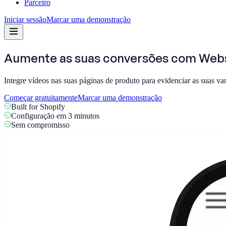
Parceiro
Iniciar sessão
Marcar uma demonstração
Aumente as suas conversões com
Webs
Integre vídeos nas suas páginas de produto para evidenciar as suas va
Começar gratuitamente
Marcar uma demonstração
Built for Shopify
Configuração em 3 minutos
Sem compromisso