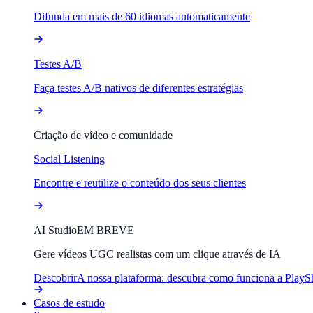
Difunda em mais de 60 idiomas automaticamente
Testes A/B
Faça testes A/B nativos de diferentes estratégias
Criação de vídeo e comunidade
Social Listening
Encontre e reutilize o conteúdo dos seus clientes
AI Studio
EM BREVE
Gere vídeos UGC realistas com um clique através de IA
Descobrir
A nossa plataforma: descubra como funciona a PlayS
Casos de estudo