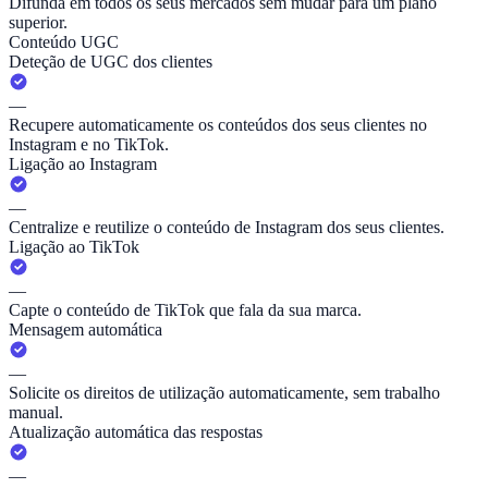
Difunda em todos os seus mercados sem mudar para um plano
superior.
Conteúdo UGC
Deteção de UGC dos clientes
—
Recupere automaticamente os conteúdos dos seus clientes no
Instagram e no TikTok.
Ligação ao Instagram
—
Centralize e reutilize o conteúdo de Instagram dos seus clientes.
Ligação ao TikTok
—
Capte o conteúdo de TikTok que fala da sua marca.
Mensagem automática
—
Solicite os direitos de utilização automaticamente, sem trabalho
manual.
Atualização automática das respostas
—