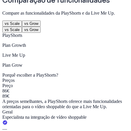
Comparação de funcionalidades
Compare as funcionalidades da PlayShorts e da Live Me Up.
vs Scale
vs Grow
vs Scale
vs Grow
PlayShorts
Plan
Growth
Live Me Up
Plan
Grow
Porquê escolher a PlayShorts?
Preços
Preço
86€
89€
A preços semelhantes, a PlayShorts oferece mais funcionalidades
orientadas para o vídeo shoppable do que a Live Me Up.
Geral
Especialista na integração de vídeo shoppable
—