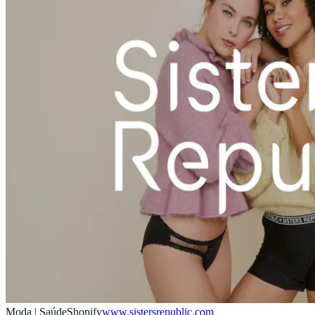
Moda | Saúde
Shopify
www.sistersrepublic.com