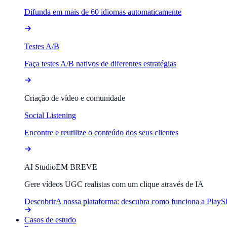
Difunda em mais de 60 idiomas automaticamente
Testes A/B
Faça testes A/B nativos de diferentes estratégias
Criação de vídeo e comunidade
Social Listening
Encontre e reutilize o conteúdo dos seus clientes
AI Studio
EM BREVE
Gere vídeos UGC realistas com um clique através de IA
Descobrir
A nossa plataforma: descubra como funciona a PlayS
Casos de estudo