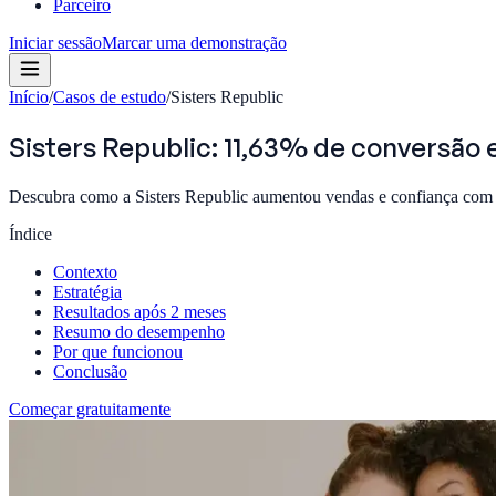
Parceiro
Iniciar sessão
Marcar uma demonstração
Início
/
Casos de estudo
/
Sisters Republic
Sisters Republic: 11,63% de conversã
Descubra como a Sisters Republic aumentou vendas e confiança com 
Índice
Contexto
Estratégia
Resultados após 2 meses
Resumo do desempenho
Por que funcionou
Conclusão
Começar gratuitamente