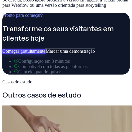
para Webflow ou uma versão orientada para storytelling
Pronto para começar?
Transforme os seus visitantes em
clientes hoje
Começar gratuitamente
Marcar uma demonstração
Configuração em 3 minutos
Compatível com todas as plataformas
Cancele quando quiser
Casos de estudo
Outros casos de estudo