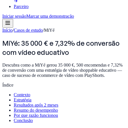
Parceiro
Iniciar sessão
Marcar uma demonstração
Início
/
Casos de estudo
/
MiYé
MiYé: 35 000 € e 7,32% de conversão
com vídeo educativo
Descubra como a MiYé gerou 35 000 €, 500 encomendas e 7,32%
de conversão com uma estratégia de vídeo shoppable educativo —
caso de sucesso de ecommerce de vídeo com PlayShorts.
Índice
Contexto
Estratégia
Resultados após 2 meses
Resumo do desempenho
Por que razão funcionou
Conclusão