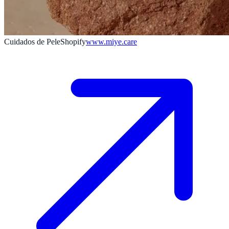
Cuidados de Pele
Shopify
www.miye.care