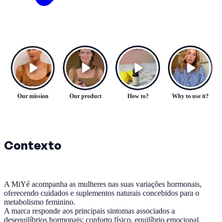
Our mission
Our product
How to?
Why to use it?
Contexto
A MiYé acompanha as mulheres nas suas variações hormonais,
oferecendo cuidados e suplementos naturais concebidos para o
metabolismo feminino.
A marca responde aos principais sintomas associados a
desequilíbrios hormonais: conforto físico, equilíbrio emocional,