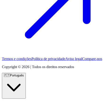
Termos e condições
Política de privacidade
Aviso legal
Compare-nos
Copyright © 2026 | Todos os direitos reservados
🇵🇹
Português