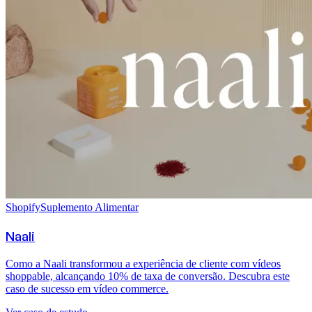
Shopify
Suplemento Alimentar
Naali
Como a Naali transformou a experiência de cliente com vídeos
shoppable, alcançando 10% de taxa de conversão. Descubra este
caso de sucesso em vídeo commerce.