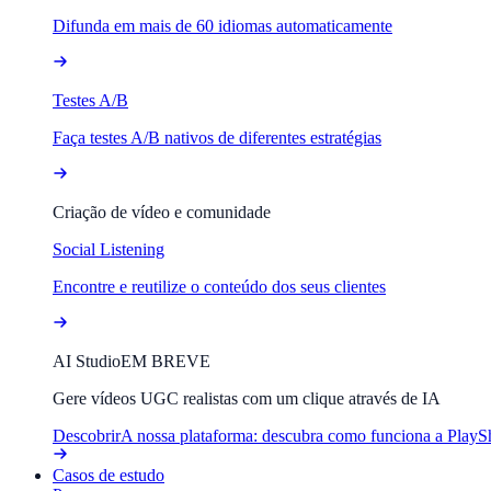
Difunda em mais de 60 idiomas automaticamente
Testes A/B
Faça testes A/B nativos de diferentes estratégias
Criação de vídeo e comunidade
Social Listening
Encontre e reutilize o conteúdo dos seus clientes
AI Studio
EM BREVE
Gere vídeos UGC realistas com um clique através de IA
Descobrir
A nossa plataforma: descubra como funciona a PlayS
Casos de estudo