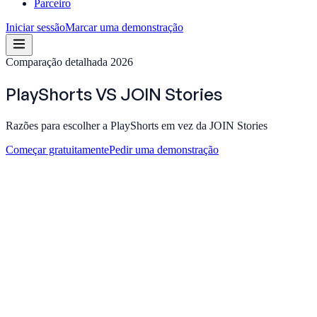
Parceiro
Iniciar sessão
Marcar uma demonstração
Comparação detalhada 2026
PlayShorts
VS
JOIN Stories
Razões para escolher a PlayShorts em vez da JOIN Stories
Começar gratuitamente
Pedir uma demonstração