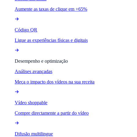
Aumente as taxas de clique em +65%
Código QR
Ligue as experiências físicas e digitais
Desempenho e optimização
Análises avançadas
Meça o impacto dos vídeos na sua receita
Vídeo shoppable
Compre directamente a partir do vídeo
Difusão multilingue