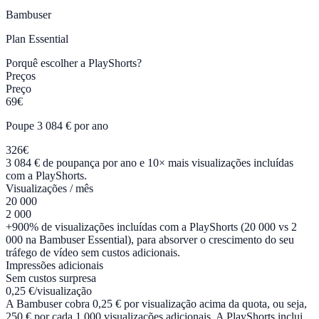
Bambuser
Plan
Essential
Porquê escolher a PlayShorts?
Preços
Preço
69€
Poupe 3 084 € por ano
326€
3 084 € de poupança por ano e 10× mais visualizações incluídas
com a PlayShorts.
Visualizações / mês
20 000
2 000
+900% de visualizações incluídas com a PlayShorts (20 000 vs 2
000 na Bambuser Essential), para absorver o crescimento do seu
tráfego de vídeo sem custos adicionais.
Impressões adicionais
Sem custos surpresa
0,25 €/visualização
A Bambuser cobra 0,25 € por visualização acima da quota, ou seja,
250 € por cada 1 000 visualizações adicionais. A PlayShorts inclui