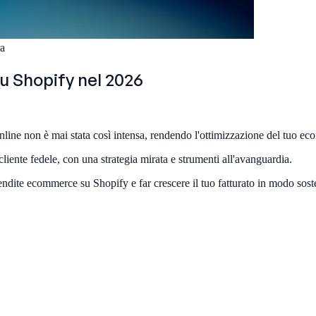
ra
u Shopify nel 2026
nline non è mai stata così intensa, rendendo l'ottimizzazione del tuo ec
cliente fedele, con una strategia mirata e strumenti all'avanguardia.
ndite ecommerce su Shopify e far crescere il tuo fatturato in modo soste