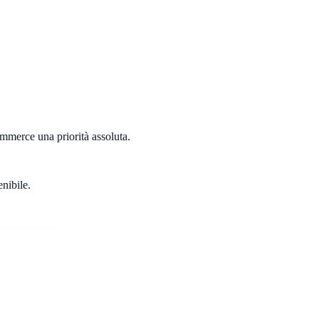
ommerce una priorità assoluta.
nibile.