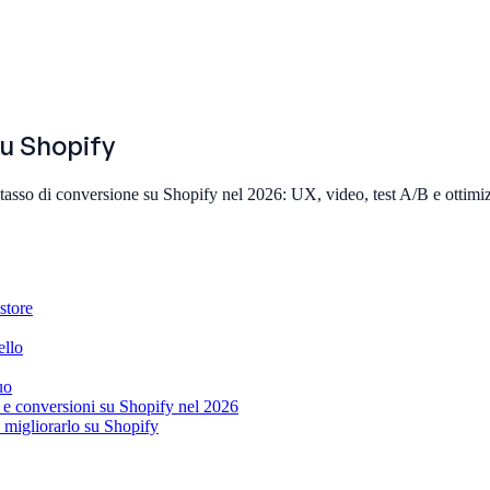
su Shopify
 tasso di conversione su Shopify nel 2026: UX, video, test A/B e ottim
 store
ello
uo
e conversioni su Shopify nel 2026
migliorarlo su Shopify