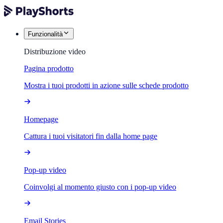
Funzionalità
Distribuzione video
Pagina prodotto
Mostra i tuoi prodotti in azione sulle schede prodotto
Homepage
Cattura i tuoi visitatori fin dalla home page
Pop-up video
Coinvolgi al momento giusto con i pop-up video
Email Stories