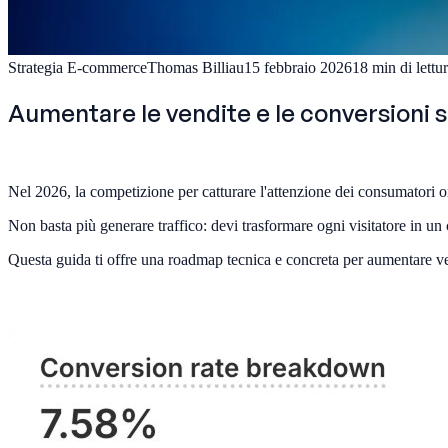
Strategia E-commerce
Thomas Billiau
15 febbraio 2026
18
min di lettu
Aumentare le vendite e le conversioni s
Nel 2026, la competizione per catturare l'attenzione dei consumatori o
Non basta più generare traffico: devi trasformare ogni visitatore in un 
Questa guida ti offre una roadmap tecnica e concreta per aumentare ve