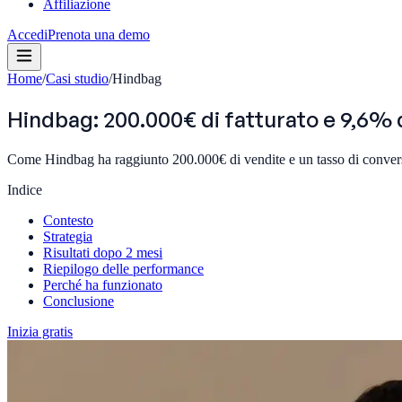
Affiliazione
Accedi
Prenota una demo
Home
/
Casi studio
/
Hindbag
Hindbag: 200.000€ di fatturato e 9,6% 
Come Hindbag ha raggiunto 200.000€ di vendite e un tasso di convers
Indice
Contesto
Strategia
Risultati dopo 2 mesi
Riepilogo delle performance
Perché ha funzionato
Conclusione
Inizia gratis