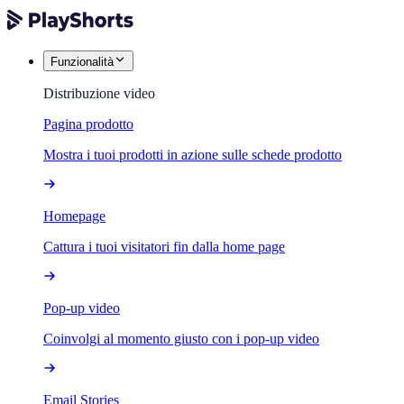
Funzionalità
Distribuzione video
Pagina prodotto
Mostra i tuoi prodotti in azione sulle schede prodotto
Homepage
Cattura i tuoi visitatori fin dalla home page
Pop-up video
Coinvolgi al momento giusto con i pop-up video
Email Stories