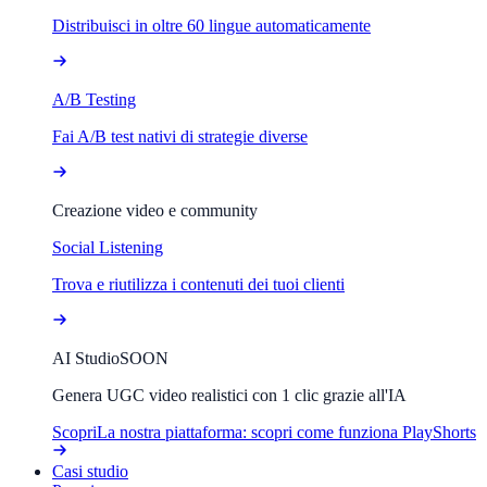
Distribuisci in oltre 60 lingue automaticamente
A/B Testing
Fai A/B test nativi di strategie diverse
Creazione video e community
Social Listening
Trova e riutilizza i contenuti dei tuoi clienti
AI Studio
SOON
Genera UGC video realistici con 1 clic grazie all'IA
Scopri
La nostra piattaforma: scopri come funziona PlayShorts
Casi studio