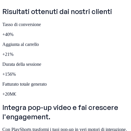
Risultati ottenuti dai nostri
clienti
Tasso di conversione
+
40
%
Aggiunta al carrello
+
21
%
Durata della sessione
+
156
%
Fatturato totale generato
+
20
M€
Integra
pop-up video
e fai crescere
l'engagement.
Con PlayShorts trasformi i tuoi pop-up in veri motori di interazione.