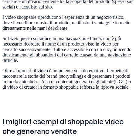
caricare e un divario evidente tra la scoperta del prodotto (spesso sui
social) e l'acquisto sul sito.
I video shoppable riproducono l'esperienza di un negozio fisico,
dove il venditore mostra il prodotto, ne illustra i vantaggi e lo mette
direttamente nelle mani del cliente.
Sul web questo si traduce in una navigazione fluida: non è più
necessario ricordare il nome di un prodotto visto in video per
cercarlo successivamente. Tutto è accessibile con un clic, riducendo
drasticamente gli abbandoni del carrello causati da una navigazione
difficile.
Oltre ai numeri, il video è un potente veicolo emotivo. Permette di
raccontare la storia del brand (storytelling) e di presentare i prodotti
in modo autentico. L'uso di contenuti generati dagli utenti (UGC) o
di video di creator in formato shoppable rafforza la riprova sociale.
I migliori esempi di shoppable video
che generano vendite