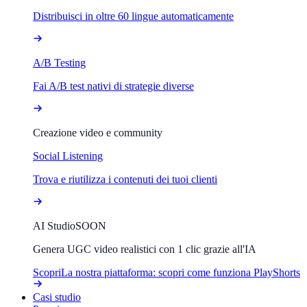
Distribuisci in oltre 60 lingue automaticamente
A/B Testing
Fai A/B test nativi di strategie diverse
Creazione video e community
Social Listening
Trova e riutilizza i contenuti dei tuoi clienti
AI Studio
SOON
Genera UGC video realistici con 1 clic grazie all'IA
Scopri
La nostra piattaforma: scopri come funziona PlayShorts
Casi studio