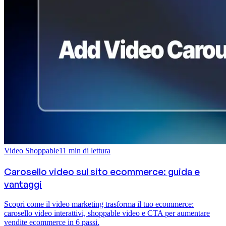
Video Shoppable
11
min di lettura
Carosello video sul sito ecommerce: guida e
vantaggi
Scopri come il video marketing trasforma il tuo ecommerce:
carosello video interattivi, shoppable video e CTA per aumentare
vendite ecommerce in 6 passi.