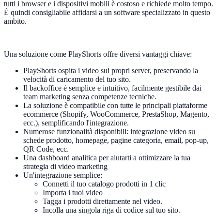
tutti i browser e i dispositivi mobili è costoso e richiede molto tempo.
È quindi consigliabile affidarsi a un software specializzato in questo
ambito.
Una soluzione come PlayShorts offre diversi vantaggi chiave:
PlayShorts ospita i video sui propri server, preservando la
velocità di caricamento del tuo sito.
Il backoffice è semplice e intuitivo, facilmente gestibile dai
team marketing senza competenze tecniche.
La soluzione è compatibile con tutte le principali piattaforme
ecommerce (Shopify, WooCommerce, PrestaShop, Magento,
ecc.), semplificando l'integrazione.
Numerose funzionalità disponibili: integrazione video su
schede prodotto, homepage, pagine categoria, email, pop-up,
QR Code, ecc.
Una dashboard analitica per aiutarti a ottimizzare la tua
strategia di video marketing
Un'integrazione semplice:
Connetti il tuo catalogo prodotti in 1 clic
Importa i tuoi video
Tagga i prodotti direttamente nel video.
Incolla una singola riga di codice sul tuo sito.