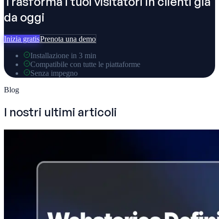
Trasforma i tuoi visitatori in clienti già
da oggi
Inizia gratis
Prenota una demo
Installazione in 3 min
Compatibile con tutte le piattaforme
Senza impegno
Blog
I nostri ultimi articoli