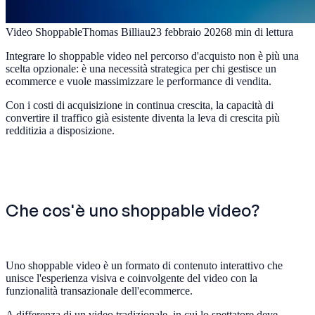
Video Shoppable
Thomas Billiau
23 febbraio 2026
8
min di lettura
Integrare lo shoppable video nel percorso d'acquisto non è più una
scelta opzionale: è una necessità strategica per chi gestisce un
ecommerce e vuole massimizzare le performance di vendita.
Con i costi di acquisizione in continua crescita, la capacità di
convertire il traffico già esistente diventa la leva di crescita più
redditizia a disposizione.
Che cos'è uno shoppable video?
Uno shoppable video è un formato di contenuto interattivo che
unisce l'esperienza visiva e coinvolgente del video con la
funzionalità transazionale dell'ecommerce.
A differenza di un video tradizionale, in cui lo spettatore deve