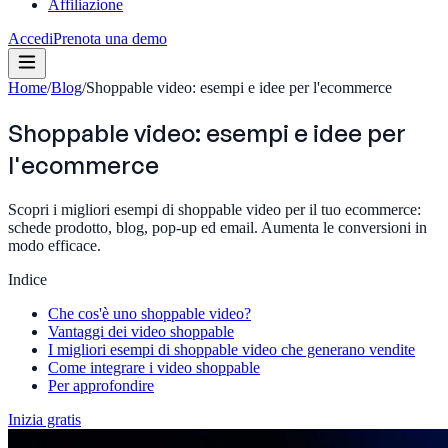
Affiliazione
Accedi
Prenota una demo
Home
/
Blog
/
Shoppable video: esempi e idee per l'ecommerce
Shoppable video: esempi e idee per
l'ecommerce
Scopri i migliori esempi di shoppable video per il tuo ecommerce:
schede prodotto, blog, pop-up ed email. Aumenta le conversioni in
modo efficace.
Indice
Che cos'è uno shoppable video?
Vantaggi dei video shoppable
I migliori esempi di shoppable video che generano vendite
Come integrare i video shoppable
Per approfondire
Inizia gratis