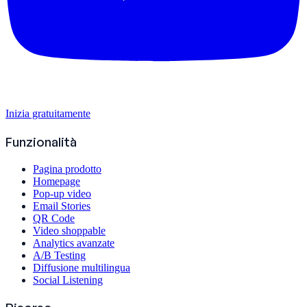
Inizia gratuitamente
Funzionalità
Pagina prodotto
Homepage
Pop-up video
Email Stories
QR Code
Video shoppable
Analytics avanzate
A/B Testing
Diffusione multilingua
Social Listening