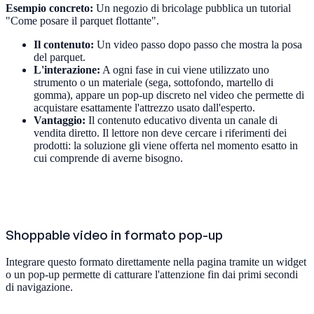
Esempio concreto:
Un negozio di bricolage pubblica un tutorial
"Come posare il parquet flottante".
Il contenuto:
Un video passo dopo passo che mostra la posa
del parquet.
L'interazione:
A ogni fase in cui viene utilizzato uno
strumento o un materiale (sega, sottofondo, martello di
gomma), appare un pop-up discreto nel video che permette di
acquistare esattamente l'attrezzo usato dall'esperto.
Vantaggio:
Il contenuto educativo diventa un canale di
vendita diretto. Il lettore non deve cercare i riferimenti dei
prodotti: la soluzione gli viene offerta nel momento esatto in
cui comprende di averne bisogno.
Shoppable video in formato pop-up
Integrare questo formato direttamente nella pagina tramite un widget
o un pop-up permette di catturare l'attenzione fin dai primi secondi
di navigazione.