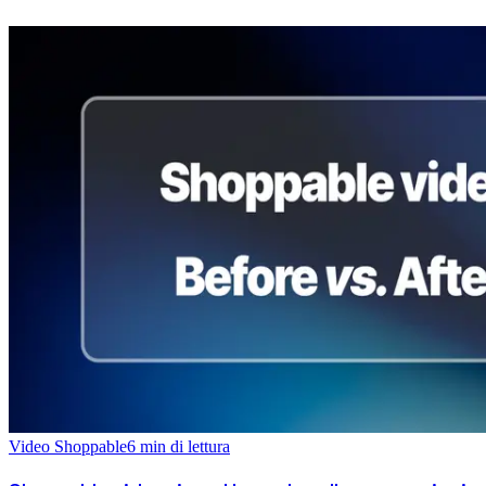
Video Shoppable
6
min di lettura