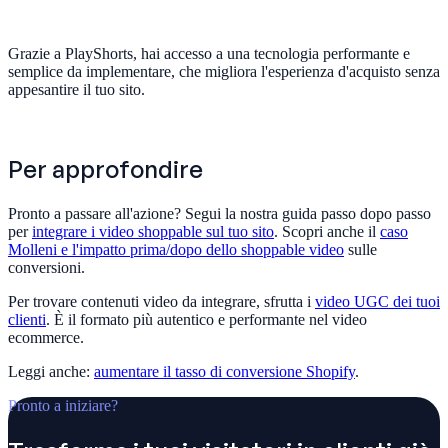
Grazie a PlayShorts, hai accesso a una tecnologia performante e
semplice da implementare, che migliora l'esperienza d'acquisto senza
appesantire il tuo sito.
Per approfondire
Pronto a passare all'azione? Segui la nostra guida passo dopo passo
per
integrare i video shoppable sul tuo sito
. Scopri anche il
caso
Molleni e l'impatto prima/dopo dello shoppable video
sulle
conversioni.
Per trovare contenuti video da integrare, sfrutta i
video UGC dei tuoi
clienti
. È il formato più autentico e performante nel video
ecommerce.
Leggi anche:
aumentare il tasso di conversione Shopify
.
Pronto a iniziare?