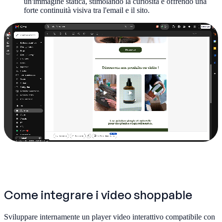
un'immagine statica, stimolando la curiosità e offrendo una
forte continuità visiva tra l'email e il sito.
Come integrare i video shoppable
Sviluppare internamente un player video interattivo compatibile con