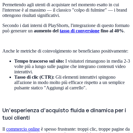
Permettendo agli utenti di acquistare nel momento esatto in cui
l'interesse è al massimo — il classico "colpo di fulmine" — i brand
ottengono risultati significativi.
Secondo i dati interni di PlayShorts, l'integrazione di questo formato
può generare un
aumento del
tasso di conversione
fino al 40%
.
Anche le metriche di coinvolgimento ne beneficiano positivamente:
Tempo trascorso sul sito:
I visitatori rimangono in media 2-3
volte più a lungo sulle pagine che integrano contenuti video
interattivi.
Tasso di clic (CTR):
Gli elementi interattivi spingono
all'azione in modo molto più efficace rispetto a un semplice
pulsante statico "Aggiungi al carrello".
Un'esperienza d'acquisto fluida e dinamica per i
tuoi clienti
Il
commercio online
è spesso frustrante: troppi clic, troppe pagine da