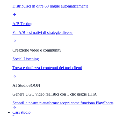
Distribuisci in oltre 60 lingue automaticamente
A/B Testing
Fai A/B test nativi di strategie diverse
Creazione video e community
Social Listening
Trova e riutilizza i contenuti dei tuoi clienti
AI Studio
SOON
Genera UGC video realistici con 1 clic grazie all'IA
Scopri
La nostra piattaforma: scopri come funziona PlayShorts
Casi studio