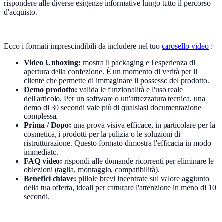
rispondere alle diverse esigenze informative lungo tutto il percorso
d'acquisto.
Ecco i formati imprescindibili da includere nel tuo
carosello video
:
Video Unboxing:
mostra il packaging e l'esperienza di
apertura della confezione. È un momento di verità per il
cliente che permette di immaginare il possesso del prodotto.
Demo prodotto:
valida le funzionalità e l'uso reale
dell'articolo. Per un software o un'attrezzatura tecnica, una
demo di 30 secondi vale più di qualsiasi documentazione
complessa.
Prima / Dopo:
una prova visiva efficace, in particolare per la
cosmetica, i prodotti per la pulizia o le soluzioni di
ristrutturazione. Questo formato dimostra l'efficacia in modo
immediato.
FAQ video:
rispondi alle domande ricorrenti per eliminare le
obiezioni (taglia, montaggio, compatibilità).
Benefici chiave:
pillole brevi incentrate sul valore aggiunto
della tua offerta, ideali per catturare l'attenzione in meno di 10
secondi.