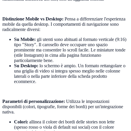
Distinzione Mobile vs Desktop:
Pensa a differenziare l'esperienza
mobile da quella desktop. I comportamenti di navigazione sono
radicalmente diversi:
Su Mobile:
gli utenti sono abituati al formato verticale (9:16)
tipo "Story". Il carosello deve occupare uno spazio
prominente ma consentire lo scroll facile. Le miniature tonde
(stile Instagram) in cima alla pagina funzionano
particolarmente bene.
Su Desktop:
lo schermo è ampio. Un formato rettangolare o
una griglia di video si integra spesso meglio nelle colonne
laterali o nella parte inferiore della scheda prodotto
ecommerce.
Parametri di personalizzazione:
Utilizza le impostazioni
disponibili (colori, tipografie, forme dei bordi) per un'integrazione
nativa.
Colori:
allinea il colore dei bordi delle stories non lette
(spesso rosso o viola di default sui social) con il colore