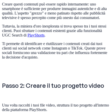
Creare questi contenuti può essere rapido internamente: uno
smartphone è sufficiente per produrre immagini autentiche e di alta
qualità. L'aspetto "grezzo" e meno patinato rispetto alle pubblicità
televisive è spesso percepito come più onesto dai consumatori.
Tuttavia, la miniera d'oro inesplorata si trova spesso tra i tuoi stessi
clienti. Puoi sfruttare i contenuti esistenti grazie alla funzionalità
UGC Search di
PlayShorts
.
Ti permette di identificare e riutilizzare i contenuti creati dai tuoi
clienti sui social network come Instagram o TikTok. Queste prove
sociali forniscono una validazione tra pari che influenza fortemente
la decisione d'acquisto.
Passo 2: Creare il tuo progetto video
Una volta raccolti i tuoi file video, struttura il tuo progetto all'interno
della piattaforma PlayShorts.