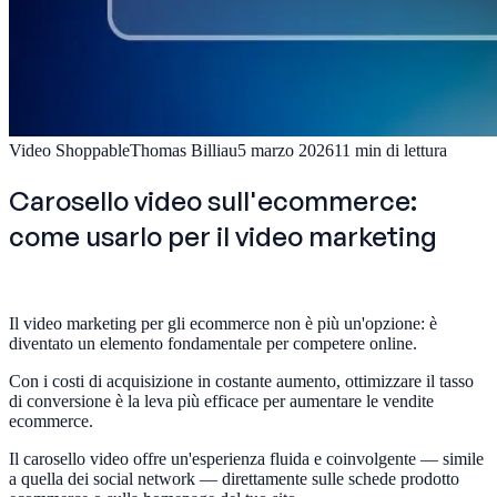
Video Shoppable
Thomas Billiau
5 marzo 2026
11
min di lettura
Carosello video sull'ecommerce:
come usarlo per il video marketing
Il video marketing per gli ecommerce non è più un'opzione: è
diventato un elemento fondamentale per competere online.
Con i costi di acquisizione in costante aumento, ottimizzare il tasso
di conversione è la leva più efficace per aumentare le vendite
ecommerce.
Il carosello video offre un'esperienza fluida e coinvolgente — simile
a quella dei social network — direttamente sulle schede prodotto