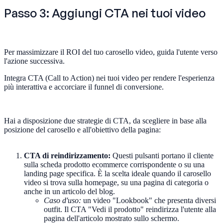
Passo 3: Aggiungi CTA nei tuoi video
Per massimizzare il ROI del tuo carosello video, guida l'utente verso
l'azione successiva.
Integra CTA (Call to Action) nei tuoi video per rendere l'esperienza
più interattiva e accorciare il funnel di conversione.
Hai a disposizione due strategie di CTA, da scegliere in base alla
posizione del carosello e all'obiettivo della pagina:
CTA di reindirizzamento:
Questi pulsanti portano il cliente
sulla scheda prodotto ecommerce corrispondente o su una
landing page specifica. È la scelta ideale quando il carosello
video si trova sulla homepage, su una pagina di categoria o
anche in un articolo del blog.
Caso d'uso:
un video "Lookbook" che presenta diversi
outfit. Il CTA "Vedi il prodotto" reindirizza l'utente alla
pagina dell'articolo mostrato sullo schermo.