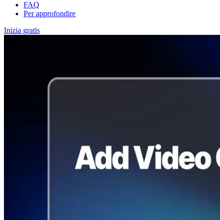
FAQ
Per approfondire
Inizia gratis