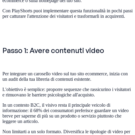
ecommerce o sulla homepage del tuo sito.
Con PlayShorts puoi implementare questa funzionalità in pochi passi
per catturare l'attenzione dei visitatori e trasformarli in acquirenti.
Passo 1: Avere contenuti video
Per integrare un carosello video sul tuo sito ecommerce, inizia con
un audit della tua libreria di contenuti esistente.
L'obiettivo è semplice: proporre sequenze che rassicurino i visitatori
e rimuovano le barriere psicologiche all'acquisto.
In un contesto B2C, il visivo resta il principale veicolo di
informazione: il 68% dei consumatori preferisce guardare un video
breve per saperne di più su un prodotto o servizio piuttosto che
leggere un articolo.
Non limitarti a un solo formato. Diversifica le tipologie di video per