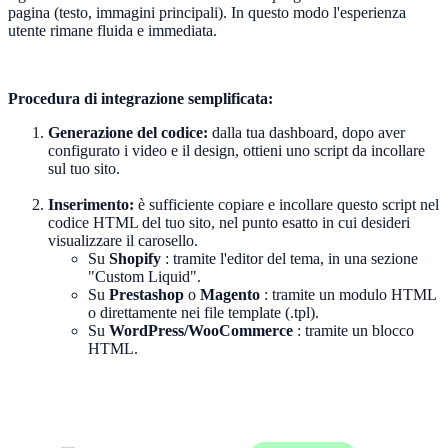
pagina (testo, immagini principali). In questo modo l'esperienza
utente rimane fluida e immediata.
Procedura di integrazione semplificata:
Generazione del codice:
dalla tua dashboard, dopo aver
configurato i video e il design, ottieni uno script da incollare
sul tuo sito.
Inserimento:
è sufficiente copiare e incollare questo script nel
codice HTML del tuo sito, nel punto esatto in cui desideri
visualizzare il carosello.
Su
Shopify
: tramite l'editor del tema, in una sezione
"Custom Liquid".
Su
Prestashop
o
Magento
: tramite un modulo HTML
o direttamente nei file template (.tpl).
Su
WordPress/WooCommerce
: tramite un blocco
HTML.