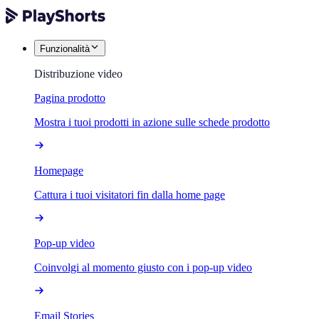
Funzionalità
Distribuzione video
Pagina prodotto
Mostra i tuoi prodotti in azione sulle schede prodotto
Homepage
Cattura i tuoi visitatori fin dalla home page
Pop-up video
Coinvolgi al momento giusto con i pop-up video
Email Stories