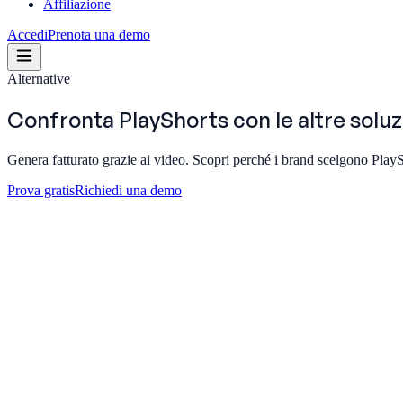
Affiliazione
Accedi
Prenota una demo
Alternative
Confronta PlayShorts con le
altre soluz
Genera fatturato grazie ai video. Scopri perché i brand scelgono PlayS
Prova gratis
Richiedi una demo