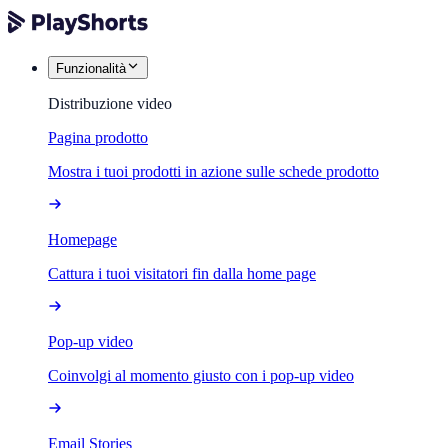
Funzionalità
Distribuzione video
Pagina prodotto
Mostra i tuoi prodotti in azione sulle schede prodotto
Homepage
Cattura i tuoi visitatori fin dalla home page
Pop-up video
Coinvolgi al momento giusto con i pop-up video
Email Stories