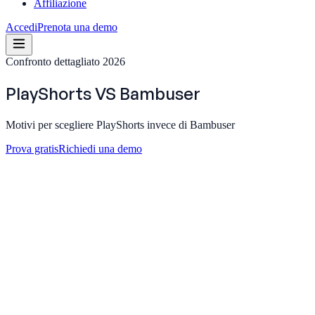
Affiliazione
Accedi
Prenota una demo
Confronto dettagliato 2026
PlayShorts
VS
Bambuser
Motivi per scegliere PlayShorts invece di Bambuser
Prova gratis
Richiedi una demo