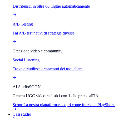
Distribuisci in oltre 60 lingue automaticamente
A/B Testing
Fai A/B test nativi di strategie diverse
Creazione video e community
Social Listening
Trova e riutilizza i contenuti dei tuoi clienti
AI Studio
SOON
Genera UGC video realistici con 1 clic grazie all'IA
Scopri
La nostra piattaforma: scopri come funziona PlayShorts
Casi studio