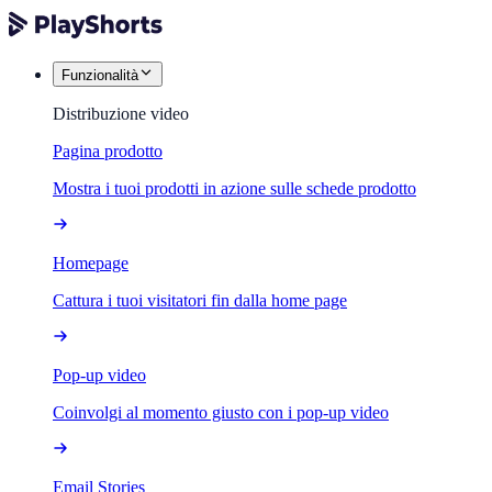
Funzionalità
Distribuzione video
Pagina prodotto
Mostra i tuoi prodotti in azione sulle schede prodotto
Homepage
Cattura i tuoi visitatori fin dalla home page
Pop-up video
Coinvolgi al momento giusto con i pop-up video
Email Stories