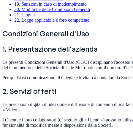
19. Sanzioni in caso di inadempimento
20. Modifiche delle Condizioni Generali
21. Lingua
22. Legge applicabile e foro competente
Condizioni Generali d'Uso
1. Presentazione dell'azienda
Le presenti Condizioni Generali d'Uso (CGU) disciplinano l'accesso e l'u
del Commercio e delle Società di Lille Métropole con il numero 952 77
Per qualsiasi comunicazione, il Cliente è invitato a contattare la Socie
2. Servizi offerti
Le prestazioni digitali di ideazione e diffusione di contenuti di marke
« Video ».
I Clienti e i loro collaboratori (di seguito gli « Utenti ») possono util
funzionalità di modifica messe a disposizione dalla Società.