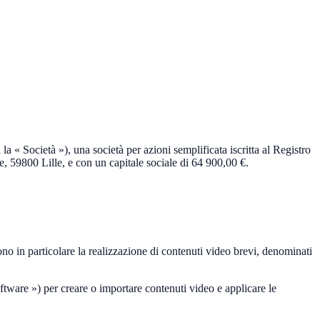
a « Società »), una società per azioni semplificata iscritta al Registro
 59800 Lille, e con un capitale sociale di 64 900,00 €.
ono in particolare la realizzazione di contenuti video brevi, denominati
Software ») per creare o importare contenuti video e applicare le