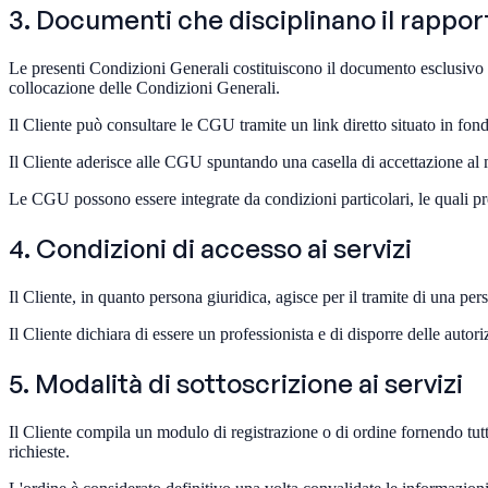
3. Documenti che disciplinano il rappor
Le presenti Condizioni Generali costituiscono il documento esclusivo che
collocazione delle Condizioni Generali.
Il Cliente può consultare le CGU tramite un link diretto situato in fond
Il Cliente aderisce alle CGU spuntando una casella di accettazione al mo
Le CGU possono essere integrate da condizioni particolari, le quali p
4. Condizioni di accesso ai servizi
Il Cliente, in quanto persona giuridica, agisce per il tramite di una pe
Il Cliente dichiara di essere un professionista e di disporre delle autor
5. Modalità di sottoscrizione ai servizi
Il Cliente compila un modulo di registrazione o di ordine fornendo tutte 
richieste.