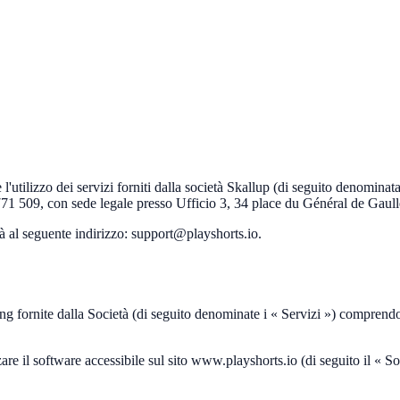
tilizzo dei servizi forniti dalla società Skallup (di seguito denominata l
1 509, con sede legale presso Ufficio 3, 34 place du Général de Gaulle,
tà al seguente indirizzo: support@playshorts.io.
ting fornite dalla Società (di seguito denominate i « Servizi ») comprend
izzare il software accessibile sul sito www.playshorts.io (di seguito il « 