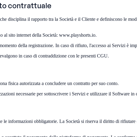
to contrattuale
 disciplina il rapporto tra la Società e il Cliente e definiscono le modali
o al sito internet della Società: www.playshorts.io.
mento della registrazione. In caso di rifiuto, l'accesso ai Servizi è imp
revalgono in caso di contraddizione con le presenti CGU.
rsona fisica autorizzata a concludere un contratto per suo conto.
izzazioni necessarie per sottoscrivere i Servizi e utilizzare il Software i
le informazioni obbligatorie. La Società si riserva il diritto di rifiutare