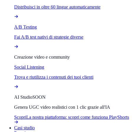
Distribuisci in oltre 60 lingue automaticamente
A/B Testing
Fai A/B test nativi di strategie diverse
Creazione video e community
Social Listening
Trova e riutilizza i contenuti dei tuoi clienti
AI Studio
SOON
Genera UGC video realistici con 1 clic grazie all'IA
Scopri
La nostra piattaforma: scopri come funziona PlayShorts
Casi studio