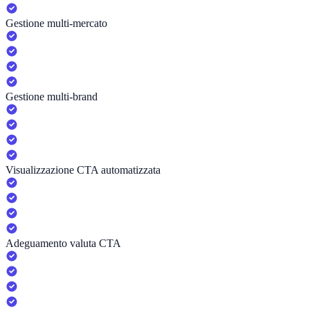
Gestione multi-mercato
Gestione multi-brand
Visualizzazione CTA automatizzata
Adeguamento valuta CTA