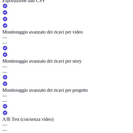
Esportazione dati CSV
Monitoraggio avanzato dei ricavi per video
—
—
Monitoraggio avanzato dei ricavi per story
—
—
Monitoraggio avanzato dei ricavi per progetto
—
—
A/B Test (con/senza video)
—
—