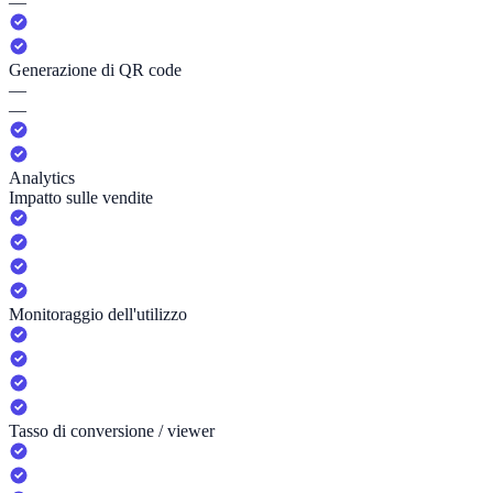
—
Generazione di QR code
—
—
Analytics
Impatto sulle vendite
Monitoraggio dell'utilizzo
Tasso di conversione / viewer