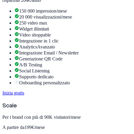
risparmia 204€/anno
150 000 impression/mese
20 000 visualizzazioni/mese
250 video max
Widget illimitati
Video shoppable
Integrazione in 1 clic
Analytics
Avanzato
Integrazione Email / Newsletter
Generazione QR Code
A/B Testing
Social Listening
Supporto dedicato
Onboarding personalizzato
Inizia gratis
Scale
Per i brand con più di 90K visitatori/mese
A partire da
199€
/mese