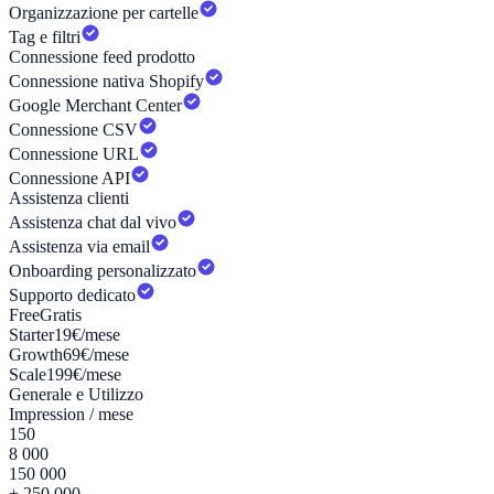
Organizzazione per cartelle
Tag e filtri
Connessione feed prodotto
Connessione nativa Shopify
Google Merchant Center
Connessione CSV
Connessione URL
Connessione API
Assistenza clienti
Assistenza chat dal vivo
Assistenza via email
Onboarding personalizzato
Supporto dedicato
Free
Gratis
Starter
19€/mese
Growth
69€/mese
Scale
199€/mese
Generale e Utilizzo
Impression / mese
150
8 000
150 000
+ 250 000