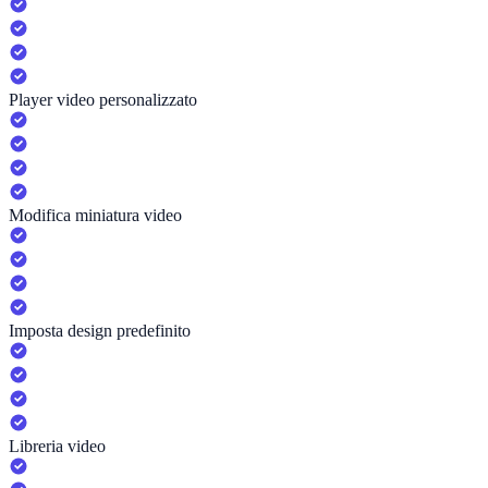
Player video personalizzato
Modifica miniatura video
Imposta design predefinito
Libreria video