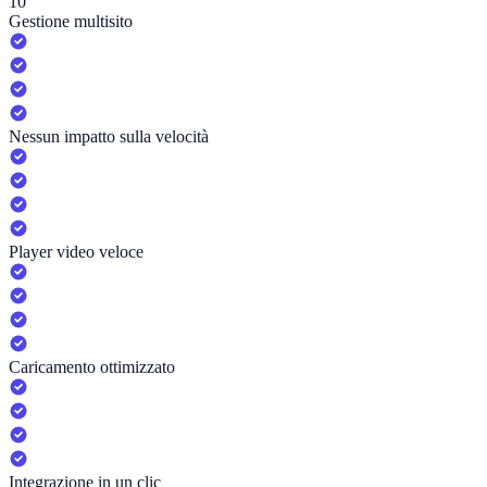
10
Gestione multisito
Nessun impatto sulla velocità
Player video veloce
Caricamento ottimizzato
Integrazione in un clic