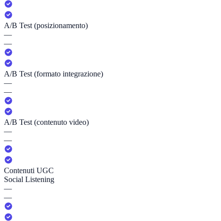
A/B Test (posizionamento)
—
—
A/B Test (formato integrazione)
—
—
A/B Test (contenuto video)
—
—
Contenuti UGC
Social Listening
—
—