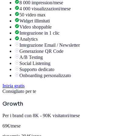
8 000 impression/mese
4 000 visualizzazioni/mese
50 video max
Widget illimitati
Video shoppable
Integrazione in 1 clic
Analytics
Integrazione Email / Newsletter
Generazione QR Code
A/B Testing
Social Listening
Supporto dedicato
Onboarding personalizzato
Inizia gratis
Consigliato per te
Growth
Per i brand con 8K - 90K visitatori/mese
69€
/mese