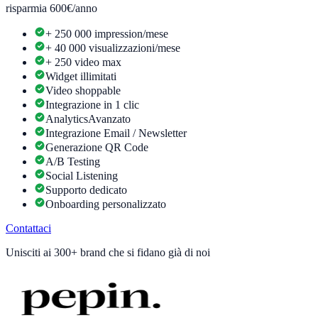
risparmia 600€/anno
+ 250 000 impression/mese
+ 40 000 visualizzazioni/mese
+ 250 video max
Widget illimitati
Video shoppable
Integrazione in 1 clic
Analytics
Avanzato
Integrazione Email / Newsletter
Generazione QR Code
A/B Testing
Social Listening
Supporto dedicato
Onboarding personalizzato
Contattaci
Unisciti ai
300+ brand
che si fidano già di noi