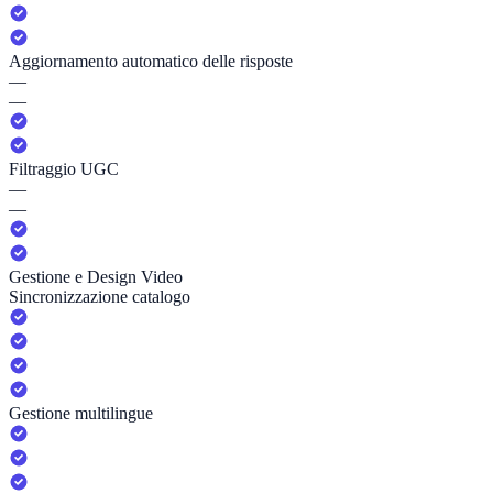
Aggiornamento automatico delle risposte
—
—
Filtraggio UGC
—
—
Gestione e Design Video
Sincronizzazione catalogo
Gestione multilingue