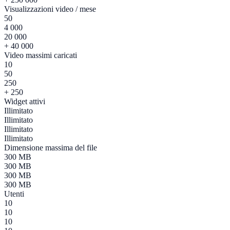
Visualizzazioni video / mese
50
4 000
20 000
+ 40 000
Video massimi caricati
10
50
250
+ 250
Widget attivi
Illimitato
Illimitato
Illimitato
Illimitato
Dimensione massima del file
300 MB
300 MB
300 MB
300 MB
Utenti
10
10
10