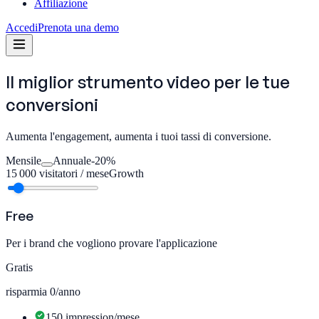
Affiliazione
Accedi
Prenota una demo
Il miglior strumento video per le tue
conversioni
Aumenta l'engagement, aumenta i tuoi tassi di conversione.
Mensile
Annuale
-20%
15 000
visitatori / mese
Growth
Free
Per i brand che vogliono provare l'applicazione
Gratis
risparmia 0/anno
150 impression/mese