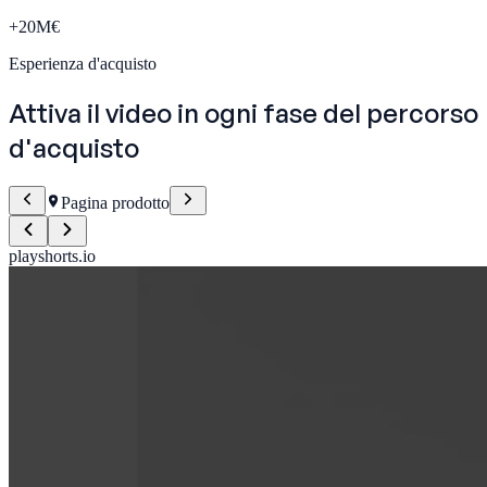
+
20
M€
Esperienza d'acquisto
Attiva il video in
ogni fase
del percorso
d'acquisto
Pagina prodotto
playshorts.io