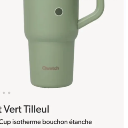
Aumenta le tue conversioni