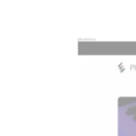
playshorts.io