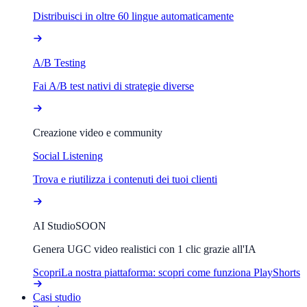
Distribuisci in oltre 60 lingue automaticamente
A/B Testing
Fai A/B test nativi di strategie diverse
Creazione video e community
Social Listening
Trova e riutilizza i contenuti dei tuoi clienti
AI Studio
SOON
Genera UGC video realistici con 1 clic grazie all'IA
Scopri
La nostra piattaforma: scopri come funziona PlayShorts
Casi studio