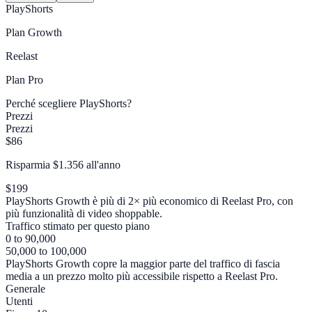
PlayShorts
Plan
Growth
Reelast
Plan
Pro
Perché scegliere PlayShorts?
Prezzi
Prezzi
$86
Risparmia $1.356 all'anno
$199
PlayShorts Growth è più di 2× più economico di Reelast Pro, con
più funzionalità di video shoppable.
Traffico stimato per questo piano
0 to 90,000
50,000 to 100,000
PlayShorts Growth copre la maggior parte del traffico di fascia
media a un prezzo molto più accessibile rispetto a Reelast Pro.
Generale
Utenti