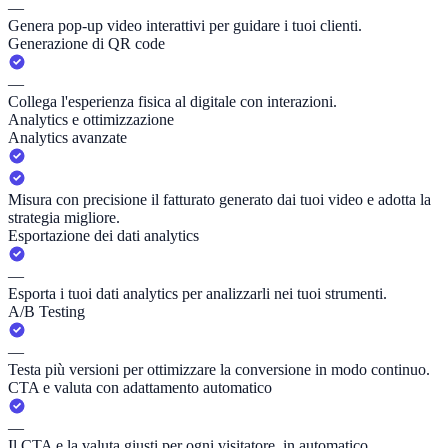
—
Genera pop-up video interattivi per guidare i tuoi clienti.
Generazione di QR code
—
Collega l'esperienza fisica al digitale con interazioni.
Analytics e ottimizzazione
Analytics avanzate
Misura con precisione il fatturato generato dai tuoi video e adotta la
strategia migliore.
Esportazione dei dati analytics
—
Esporta i tuoi dati analytics per analizzarli nei tuoi strumenti.
A/B Testing
—
Testa più versioni per ottimizzare la conversione in modo continuo.
CTA e valuta con adattamento automatico
—
Il CTA e la valuta giusti per ogni visitatore, in automatico.