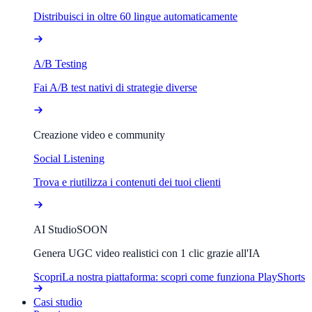
Distribuisci in oltre 60 lingue automaticamente
A/B Testing
Fai A/B test nativi di strategie diverse
Creazione video e community
Social Listening
Trova e riutilizza i contenuti dei tuoi clienti
AI Studio
SOON
Genera UGC video realistici con 1 clic grazie all'IA
Scopri
La nostra piattaforma: scopri come funziona PlayShorts
Casi studio