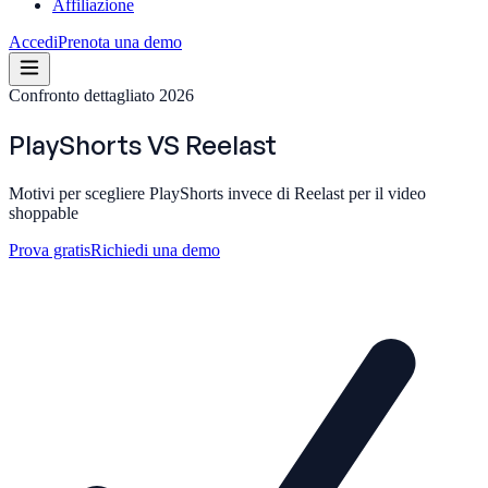
Affiliazione
Accedi
Prenota una demo
Confronto dettagliato 2026
PlayShorts
VS
Reelast
Motivi per scegliere PlayShorts invece di Reelast per il video
shoppable
Prova gratis
Richiedi una demo