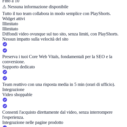
Fino a 10
⚠️
Nessuna informazione disponibile
Tutto il tuo team collabora in modo semplice con PlayShorts.
Widget attivi
Illimitato
Illimitato
Diffondi video ovunque sul tuo sito, senza limiti, con PlayShorts.
Nessun impatto sulla velocità del sito
Preserva i tuoi Core Web Vitals, fondamentali per la SEO e la
conversione.
Supporto dedicato
Team reattivo con una risposta media in 5 min (orari di ufficio).
Integrazione
Video shoppable
Consenti l'acquisto direttamente dal video, senza interrompere
l'esperienza.
Integrazione nelle pagine prodotto