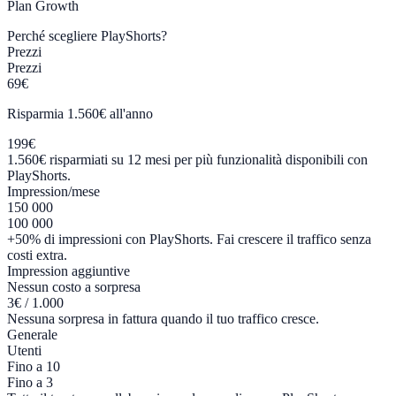
Plan
Growth
Perché scegliere PlayShorts?
Prezzi
Prezzi
69€
Risparmia 1.560€ all'anno
199€
1.560€ risparmiati su 12 mesi per più funzionalità disponibili con
PlayShorts.
Impression/mese
150 000
100 000
+50% di impressioni con PlayShorts. Fai crescere il traffico senza
costi extra.
Impression aggiuntive
Nessun costo a sorpresa
3€ / 1.000
Nessuna sorpresa in fattura quando il tuo traffico cresce.
Generale
Utenti
Fino a 10
Fino a 3