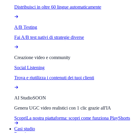
Distribuisci in oltre 60 lingue automaticamente
A/B Testing
Fai A/B test nativi di strategie diverse
Creazione video e community
Social Listening
Trova e riutilizza i contenuti dei tuoi clienti
AI Studio
SOON
Genera UGC video realistici con 1 clic grazie all'IA
Scopri
La nostra piattaforma: scopri come funziona PlayShorts
Casi studio