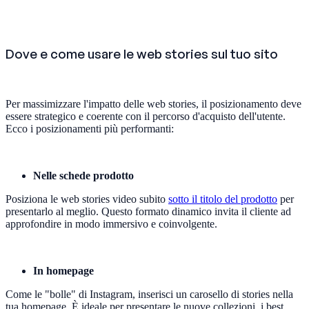
Dove e come usare le web stories sul tuo sito
Per massimizzare l'impatto delle web stories, il posizionamento deve
essere strategico e coerente con il percorso d'acquisto dell'utente.
Ecco i posizionamenti più performanti:
Nelle schede prodotto
Posiziona le web stories video subito
sotto il titolo del prodotto
per
presentarlo al meglio. Questo formato dinamico invita il cliente ad
approfondire in modo immersivo e coinvolgente.
In homepage
Come le "bolle" di Instagram, inserisci un carosello di stories nella
tua homepage. È ideale per presentare le nuove collezioni, i best