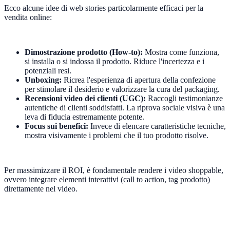
Ecco alcune idee di web stories particolarmente efficaci per la
vendita online:
Dimostrazione prodotto (How-to):
Mostra come funziona,
si installa o si indossa il prodotto. Riduce l'incertezza e i
potenziali resi.
Unboxing:
Ricrea l'esperienza di apertura della confezione
per stimolare il desiderio e valorizzare la cura del packaging.
Recensioni video dei clienti (UGC):
Raccogli testimonianze
autentiche di clienti soddisfatti. La riprova sociale visiva è una
leva di fiducia estremamente potente.
Focus sui benefici:
Invece di elencare caratteristiche tecniche,
mostra visivamente i problemi che il tuo prodotto risolve.
Per massimizzare il ROI, è fondamentale rendere i video shoppable,
ovvero integrare elementi interattivi (call to action, tag prodotto)
direttamente nel video.