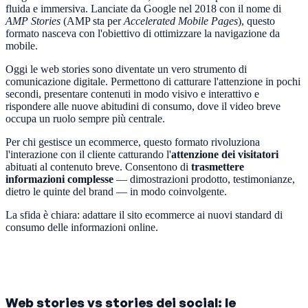
fluida e immersiva. Lanciate da Google nel 2018 con il nome di
AMP Stories
(AMP sta per
Accelerated Mobile Pages
), questo
formato nasceva con l'obiettivo di ottimizzare la navigazione da
mobile.
Oggi le web stories sono diventate un vero strumento di
comunicazione digitale. Permettono di catturare l'attenzione in pochi
secondi, presentare contenuti in modo visivo e interattivo e
rispondere alle nuove abitudini di consumo, dove il video breve
occupa un ruolo sempre più centrale.
Per chi gestisce un ecommerce, questo formato rivoluziona
l'interazione con il cliente catturando l'
attenzione dei visitatori
abituati al contenuto breve. Consentono di
trasmettere
informazioni complesse
— dimostrazioni prodotto, testimonianze,
dietro le quinte del brand — in modo coinvolgente.
La sfida è chiara: adattare il sito ecommerce ai nuovi standard di
consumo delle informazioni online.
Web stories vs stories dei social: le