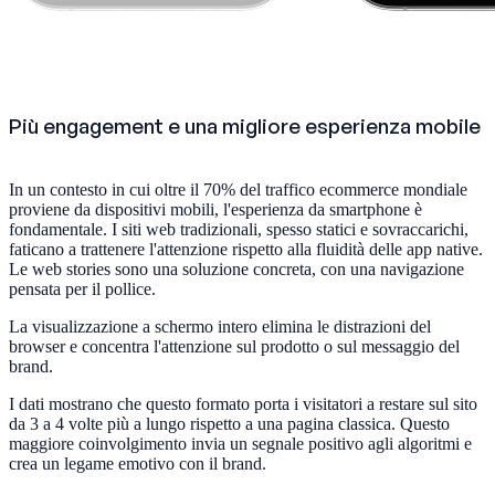
Più engagement e una migliore esperienza mobile
In un contesto in cui oltre il 70% del traffico ecommerce mondiale
proviene da dispositivi mobili, l'esperienza da smartphone è
fondamentale. I siti web tradizionali, spesso statici e sovraccarichi,
faticano a trattenere l'attenzione rispetto alla fluidità delle app native.
Le web stories sono una soluzione concreta, con una navigazione
pensata per il pollice.
La visualizzazione a schermo intero elimina le distrazioni del
browser e concentra l'attenzione sul prodotto o sul messaggio del
brand.
I dati mostrano che questo formato porta i visitatori a restare sul sito
da 3 a 4 volte più a lungo rispetto a una pagina classica. Questo
maggiore coinvolgimento invia un segnale positivo agli algoritmi e
crea un legame emotivo con il brand.