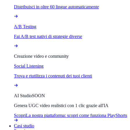
Distribuisci in oltre 60 lingue automaticamente
A/B Testing
Fai A/B test nativi di strategie diverse
Creazione video e community
Social Listening
Trova e riutilizza i contenuti dei tuoi clienti
AI Studio
SOON
Genera UGC video realistici con 1 clic grazie all'IA
Scopri
La nostra piattaforma: scopri come funziona PlayShorts
Casi studio