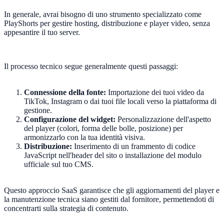
In generale, avrai bisogno di uno strumento specializzato come
PlayShorts per gestire hosting, distribuzione e player video, senza
appesantire il tuo server.
Il processo tecnico segue generalmente questi passaggi:
Connessione della fonte:
Importazione dei tuoi video da
TikTok, Instagram o dai tuoi file locali verso la piattaforma di
gestione.
Configurazione del widget:
Personalizzazione dell'aspetto
del player (colori, forma delle bolle, posizione) per
armonizzarlo con la tua identità visiva.
Distribuzione:
Inserimento di un frammento di codice
JavaScript nell'header del sito o installazione del modulo
ufficiale sul tuo CMS.
Questo approccio SaaS garantisce che gli aggiornamenti del player e
la manutenzione tecnica siano gestiti dal fornitore, permettendoti di
concentrarti sulla strategia di contenuto.