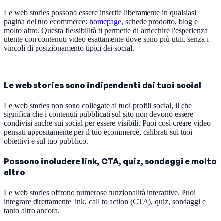
Le web stories possono essere inserite liberamente in qualsiasi
pagina del tuo ecommerce:
homepage
, schede prodotto, blog e
molto altro. Questa flessibilità ti permette di arricchire l'esperienza
utente con contenuti video esattamente dove sono più utili, senza i
vincoli di posizionamento tipici dei social.
Le web stories sono indipendenti dai tuoi social
Le web stories non sono collegate ai tuoi profili social, il che
significa che i contenuti pubblicati sul sito non devono essere
condivisi anche sui social per essere visibili. Puoi così creare video
pensati appositamente per il tuo ecommerce, calibrati sui tuoi
obiettivi e sul tuo pubblico.
Possono includere link, CTA, quiz, sondaggi e molto
altro
Le web stories offrono numerose funzionalità interattive. Puoi
integrare direttamente link, call to action (CTA), quiz, sondaggi e
tanto altro ancora.