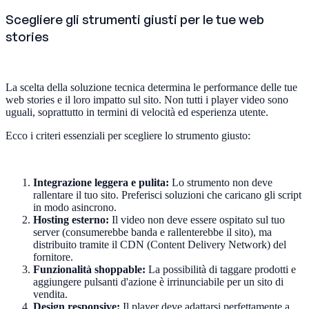
Scegliere gli strumenti giusti per le tue web
stories
La scelta della soluzione tecnica determina le performance delle tue
web stories e il loro impatto sul sito. Non tutti i player video sono
uguali, soprattutto in termini di velocità ed esperienza utente.
Ecco i criteri essenziali per scegliere lo strumento giusto:
Integrazione leggera e pulita:
Lo strumento non deve
rallentare il tuo sito. Preferisci soluzioni che caricano gli script
in modo asincrono.
Hosting esterno:
Il video non deve essere ospitato sul tuo
server (consumerebbe banda e rallenterebbe il sito), ma
distribuito tramite il CDN (Content Delivery Network) del
fornitore.
Funzionalità shoppable:
La possibilità di taggare prodotti e
aggiungere pulsanti d'azione è irrinunciabile per un sito di
vendita.
Design responsive:
Il player deve adattarsi perfettamente a