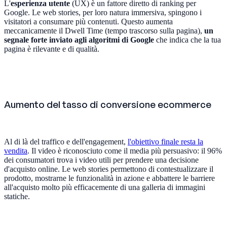
L'
esperienza utente
(UX) è un fattore diretto di ranking per
Google. Le web stories, per loro natura immersiva, spingono i
visitatori a consumare più contenuti. Questo aumenta
meccanicamente il Dwell Time (tempo trascorso sulla pagina),
un
segnale forte inviato agli algoritmi di Google
che indica che la tua
pagina è rilevante e di qualità.
Aumento del tasso di conversione ecommerce
Al di là del traffico e dell'engagement,
l'obiettivo finale resta la
vendita
. Il video è riconosciuto come il media più persuasivo: il 96%
dei consumatori trova i video utili per prendere una decisione
d'acquisto online. Le web stories permettono di contestualizzare il
prodotto, mostrarne le funzionalità in azione e abbattere le barriere
all'acquisto molto più efficacemente di una galleria di immagini
statiche.