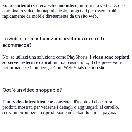
Sono
contenuti visivi a schermo intero
, in formato verticale, che
combinano video, immagini e testo, progettati per essere fruiti
rapidamente da mobile direttamente da un sito web.
Le web stories influenzano la velocità di un sito
ecommerce?
No, se utilizzi una soluzione come PlayShorts.
I video sono ospitati
su server esterni
e caricati in modo asincrono, il che preserva le
performance e il punteggio Core Web Vitals del tuo sito.
Cos'è un video shoppable?
È
un video interattivo
che consente all'utente di cliccare sui
prodotti mostrati per vederne i dettagli o aggiungerli al carrello,
senza interrompere la riproduzione né abbandonare la pagina.