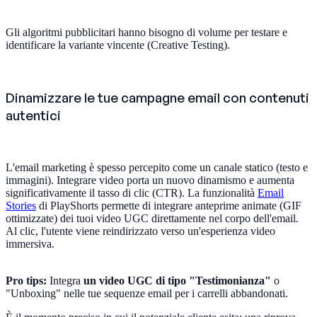
Gli algoritmi pubblicitari hanno bisogno di volume per testare e
identificare la variante vincente (Creative Testing).
Dinamizzare le tue campagne email con contenuti
autentici
L'email marketing è spesso percepito come un canale statico (testo e
immagini). Integrare video porta un nuovo dinamismo e aumenta
significativamente il tasso di clic (CTR). La funzionalità
Email
Stories
di PlayShorts permette di integrare anteprime animate (GIF
ottimizzate) dei tuoi video UGC direttamente nel corpo dell'email.
Al clic, l'utente viene reindirizzato verso un'esperienza video
immersiva.
Pro tips:
Integra
un video UGC di tipo "Testimonianza"
o
"Unboxing" nelle tue sequenze email per i carrelli abbandonati.