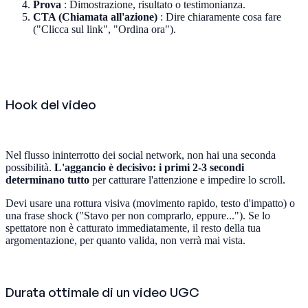
Prova
: Dimostrazione, risultato o testimonianza.
CTA (Chiamata all'azione)
: Dire chiaramente cosa fare
("Clicca sul link", "Ordina ora").
Hook del video
Nel flusso ininterrotto dei social network, non hai una seconda
possibilità.
L'aggancio è decisivo: i primi 2-3 secondi
determinano tutto
per catturare l'attenzione e impedire lo scroll.
Devi usare una rottura visiva (movimento rapido, testo d'impatto) o
una frase shock ("Stavo per non comprarlo, eppure..."). Se lo
spettatore non è catturato immediatamente, il resto della tua
argomentazione, per quanto valida, non verrà mai vista.
Durata ottimale di un video UGC