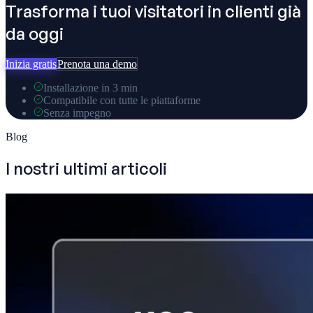
Trasforma i tuoi visitatori in clienti già
da oggi
Inizia gratis
Prenota una demo
Installazione in 3 min
Compatibile con tutte le piattaforme
Senza impegno
Blog
I nostri ultimi articoli