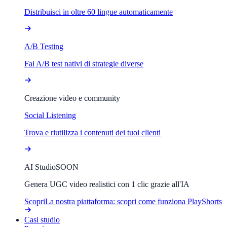
Distribuisci in oltre 60 lingue automaticamente
A/B Testing
Fai A/B test nativi di strategie diverse
Creazione video e community
Social Listening
Trova e riutilizza i contenuti dei tuoi clienti
AI Studio
SOON
Genera UGC video realistici con 1 clic grazie all'IA
Scopri
La nostra piattaforma: scopri come funziona PlayShorts
Casi studio