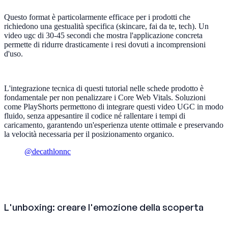
Questo format è particolarmente efficace per i prodotti che
richiedono una gestualità specifica (skincare, fai da te, tech). Un
video ugc di 30-45 secondi che mostra l'applicazione concreta
permette di ridurre drasticamente i resi dovuti a incomprensioni
d'uso.
L'integrazione tecnica di questi tutorial nelle schede prodotto è
fondamentale per non penalizzare i Core Web Vitals. Soluzioni
come PlayShorts permettono di integrare questi video UGC in modo
fluido, senza appesantire il codice né rallentare i tempi di
caricamento, garantendo un'esperienza utente ottimale e preservando
la velocità necessaria per il posizionamento organico.‍
@decathlonnc
L'unboxing: creare l'emozione della scoperta