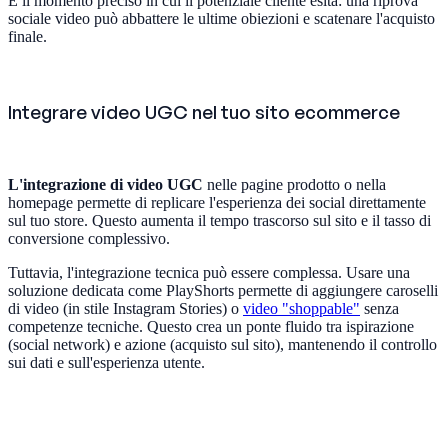
È il momento preciso in cui il potenziale cliente esita: una riprova
sociale video può abbattere le ultime obiezioni e scatenare l'acquisto
finale.
Integrare video UGC nel tuo sito ecommerce
L'integrazione di video UGC
nelle pagine prodotto o nella
homepage permette di replicare l'esperienza dei social direttamente
sul tuo store. Questo aumenta il tempo trascorso sul sito e il tasso di
conversione complessivo.
Tuttavia, l'integrazione tecnica può essere complessa. Usare una
soluzione dedicata come PlayShorts permette di aggiungere caroselli
di video (in stile Instagram Stories) o
video "shoppable"
senza
competenze tecniche. Questo crea un ponte fluido tra ispirazione
(social network) e azione (acquisto sul sito), mantenendo il controllo
sui dati e sull'esperienza utente.