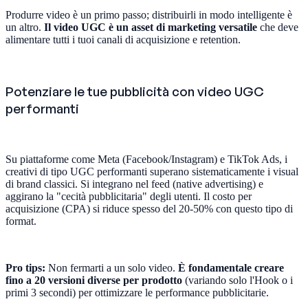
Produrre video è un primo passo; distribuirli in modo intelligente è
un altro.
Il video UGC è un asset di marketing versatile
che deve
alimentare tutti i tuoi canali di acquisizione e retention.
Potenziare le tue pubblicità con video UGC
performanti
Su piattaforme come Meta (Facebook/Instagram) e TikTok Ads, i
creativi di tipo UGC performanti superano sistematicamente i visual
di brand classici. Si integrano nel feed (native advertising) e
aggirano la "cecità pubblicitaria" degli utenti. Il costo per
acquisizione (CPA) si riduce spesso del 20-50% con questo tipo di
format.
Pro tips:
Non fermarti a un solo video.
È fondamentale creare
fino a 20 versioni diverse per prodotto
(variando solo l'Hook o i
primi 3 secondi) per ottimizzare le performance pubblicitarie.