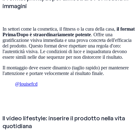
immagini
In settori come la cosmetica, il fitness o la cura della casa,
il format
Prima/Dopo è straordinariamente potente
. Offre una
gratificazione visiva immediata e una prova concreta dell'efficacia
del prodotto. Questo format deve rispettare una regola d'oro:
l'autenticità visiva. Le condizioni di luce e inquadratura devono
essere simili nelle due sequenze per non distorcere il risultato.
Il montaggio deve essere dinamico (taglio rapido) per mantenere
l'attenzione e portare velocemente al risultato finale.
@louisefcd
Il video lifestyle: inserire il prodotto nella vita
quotidiana