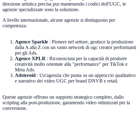
direzione artistica precisa pur mantenendo i codici dell'UGC, le
agenzie specializzate sono la soluzione.
A livello internazionale, alcune agenzie si distinguono per
competenza:
Agence Sparkle
: Pioneer nel settore, gestisce la produzione
dalla A alla Z con un vasto network di ugc creator performanti
per gli Ads.
Agence XPLR
: Riconosciuta per la capacità di produrre
creatività molto orientate alla "performance" per TikTok e
Meta Ads.
Adsteroid
: Un'agenzia che punta su un approccio qualitativo
e narrativo dei video UGC per brand DNVB e retail.
Queste agenzie offrono un supporto strategico completo, dallo
scripting alla post-produzione, garantendo video ottimizzati per la
conversione.