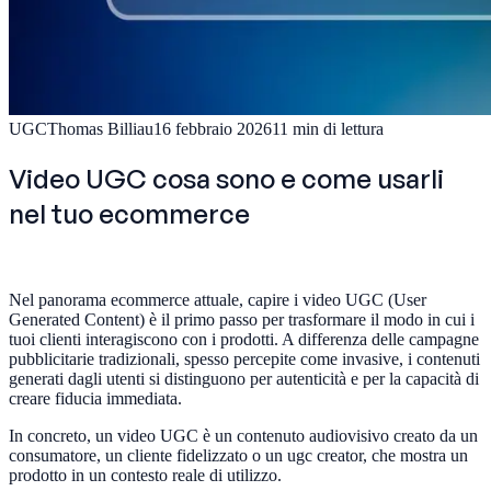
UGC
Thomas Billiau
16 febbraio 2026
11
min di lettura
Video UGC cosa sono e come usarli
nel tuo ecommerce
Nel panorama ecommerce attuale, capire i video UGC (User
Generated Content) è il primo passo per trasformare il modo in cui i
tuoi clienti interagiscono con i prodotti. A differenza delle campagne
pubblicitarie tradizionali, spesso percepite come invasive, i contenuti
generati dagli utenti si distinguono per autenticità e per la capacità di
creare fiducia immediata.
In concreto, un video UGC è un contenuto audiovisivo creato da un
consumatore, un cliente fidelizzato o un ugc creator, che mostra un
prodotto in un contesto reale di utilizzo.