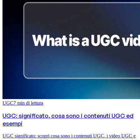
UGC
7
min di lettura
UGC: significato, cosa sono i contenuti UGC ed
esempi
UGC significato: scopri cosa sono i contenuti UGC, i video UGC e