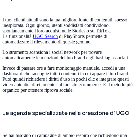
I tuoi clienti attuali sono la tua migliore fonte di contenuti, spesso
inesplorata. Ogni giorno, utenti soddisfatti condividono
spontaneamente i loro acquisti nelle Stories o su TikTok.
La funzionalità
UGC Search
di PlayShorts permette di
automatizzare il rilevamento di queste gemme.
Lo strumento scansiona i social network per trovare
automaticamente le menzioni del tuo brand e gli hashtag associati.
Invece di passare ore a fare monitoraggio manuale, accedi a una
dashboard che raccoglie tutti i contenuti in cui appare il tuo brand.
Puoi quindi richiedere i diritti d'uso in pochi clic e integrare questi
video autentici direttamente sul tuo sito ecommerce. È il metodo più
organico per ottenere riprova sociale.
Le agenzie specializzate nella creazione di UGC
Se hai bisogno di campagne di ampio respiro che richiedono una