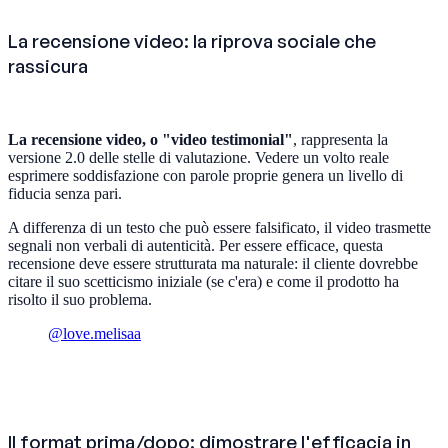
La recensione video: la riprova sociale che
rassicura
La recensione video, o "video testimonial"
, rappresenta la
versione 2.0 delle stelle di valutazione. Vedere un volto reale
esprimere soddisfazione con parole proprie genera un livello di
fiducia senza pari.
A differenza di un testo che può essere falsificato, il video trasmette
segnali non verbali di autenticità. Per essere efficace, questa
recensione deve essere strutturata ma naturale: il cliente dovrebbe
citare il suo scetticismo iniziale (se c'era) e come il prodotto ha
risolto il suo problema.
@love.melisaa
Il format prima/dopo: dimostrare l'efficacia in