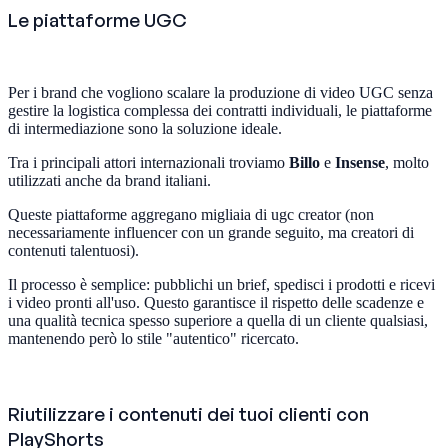
Le piattaforme UGC
Per i brand che vogliono scalare la produzione di video UGC senza
gestire la logistica complessa dei contratti individuali, le piattaforme
di intermediazione sono la soluzione ideale.
Tra i principali attori internazionali troviamo
Billo
e
Insense
, molto
utilizzati anche da brand italiani.
Queste piattaforme aggregano migliaia di ugc creator (non
necessariamente influencer con un grande seguito, ma creatori di
contenuti talentuosi).
Il processo è semplice: pubblichi un brief, spedisci i prodotti e ricevi
i video pronti all'uso. Questo garantisce il rispetto delle scadenze e
una qualità tecnica spesso superiore a quella di un cliente qualsiasi,
mantenendo però lo stile "autentico" ricercato.
Riutilizzare i contenuti dei tuoi clienti con
PlayShorts