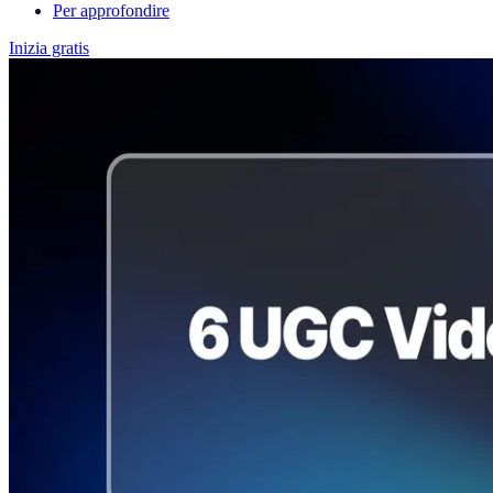
Per approfondire
Inizia gratis