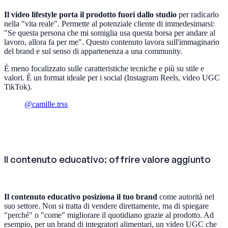
Il video lifestyle porta il prodotto fuori dallo studio
per radicarlo
nella "vita reale". Permette al potenziale cliente di immedesimarsi:
"Se questa persona che mi somiglia usa questa borsa per andare al
lavoro, allora fa per me". Questo contenuto lavora sull'immaginario
del brand e sul senso di appartenenza a una community.
È meno focalizzato sulle caratteristiche tecniche e più su stile e
valori. È un format ideale per i social (Instagram Reels, video UGC
TikTok).
@camille.trss
Il contenuto educativo: offrire valore aggiunto
Il contenuto educativo posiziona il tuo brand
come autorità nel
suo settore. Non si tratta di vendere direttamente, ma di spiegare
"perché" o "come" migliorare il quotidiano grazie al prodotto. Ad
esempio, per un brand di integratori alimentari, un video UGC che