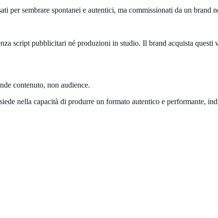
ti per sembrare spontanei e autentici, ma commissionati da un brand ne
nza script pubblicitari né produzioni in studio. Il brand acquista questi 
vende contenuto, non audience.
isiede nella capacità di produrre un formato autentico e performante, ind