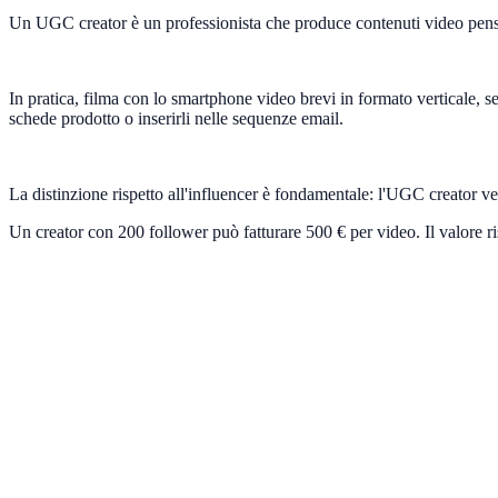
Un UGC creator è un professionista che produce contenuti video pensa
In pratica, filma con lo smartphone video brevi in formato verticale, se
schede prodotto o inserirli nelle sequenze email.
La distinzione rispetto all'influencer è fondamentale: l'UGC creator 
Un creator con 200 follower può fatturare 500 € per video. Il valore r