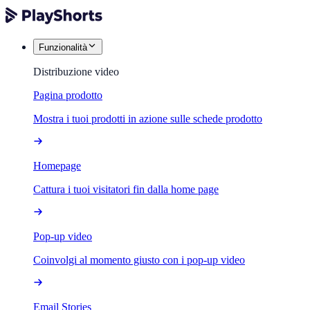
Funzionalità
Distribuzione video
Pagina prodotto
Mostra i tuoi prodotti in azione sulle schede prodotto
Homepage
Cattura i tuoi visitatori fin dalla home page
Pop-up video
Coinvolgi al momento giusto con i pop-up video
Email Stories