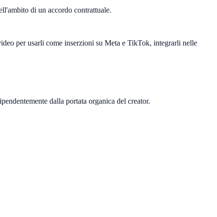
ll'ambito di un accordo contrattuale.
video per usarli come inserzioni su Meta e TikTok, integrarli nelle
ipendentemente dalla portata organica del creator.