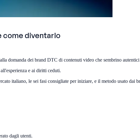
e come diventarlo
 dalla domanda dei brand DTC di contenuti video che sembrino autentici e 
ll'esperienza e ai diritti ceduti.
o italiano, le sei fasi consigliate per iniziare, e il metodo usato dai b
to dagli utenti.