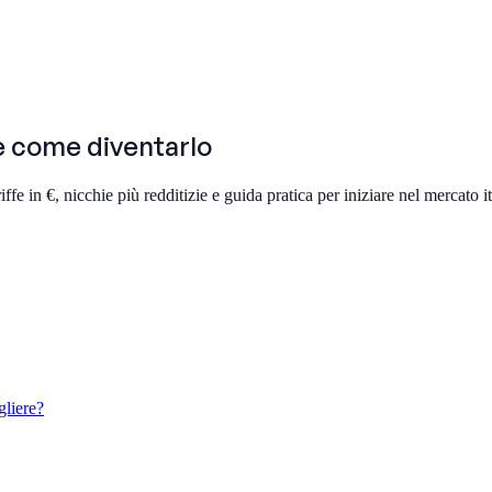
e come diventarlo
 in €, nicchie più redditizie e guida pratica per iniziare nel mercato it
liere?