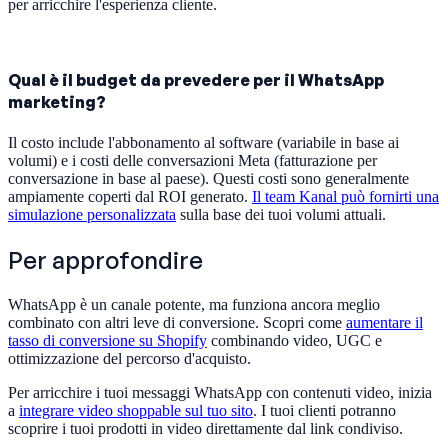
per arricchire l'esperienza cliente.
Qual è il budget da prevedere per il WhatsApp
marketing?
Il costo include l'abbonamento al software (variabile in base ai
volumi) e i costi delle conversazioni Meta (fatturazione per
conversazione in base al paese). Questi costi sono generalmente
ampiamente coperti dal ROI generato.
Il team Kanal può fornirti una
simulazione personalizzata
sulla base dei tuoi volumi attuali.
Per approfondire
WhatsApp è un canale potente, ma funziona ancora meglio
combinato con altri leve di conversione. Scopri come
aumentare il
tasso di conversione su Shopify
combinando video, UGC e
ottimizzazione del percorso d'acquisto.
Per arricchire i tuoi messaggi WhatsApp con contenuti video, inizia
a
integrare video shoppable sul tuo sito
. I tuoi clienti potranno
scoprire i tuoi prodotti in video direttamente dal link condiviso.