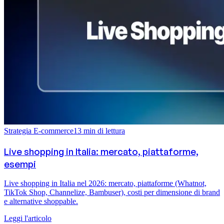
Strategia E-commerce
13
min di lettura
Live shopping in Italia: mercato, piattaforme,
esempi
Live shopping in Italia nel 2026: mercato, piattaforme (Whatnot,
TikTok Shop, Channelize, Bambuser), costi per dimensione di brand
e alternative shoppable.
Leggi l'articolo