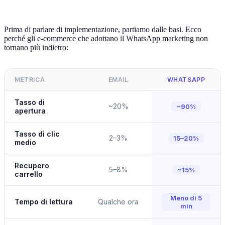
Prima di parlare di implementazione, partiamo dalle basi. Ecco
perché gli e-commerce che adottano il WhatsApp marketing non
tornano più indietro:
METRICA
EMAIL
WHATSAPP
Tasso di
~20%
~90%
apertura
Tasso di clic
2–3%
15–20%
medio
Recupero
5–8%
~15%
carrello
Meno di 5
Tempo di lettura
Qualche ora
min