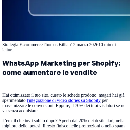
Strategia E-commerce
Thomas Billiau
12 marzo 2026
10
min di
lettura
WhatsApp Marketing per Shopify:
come aumentare le vendite
Hai ottimizzato il tuo sito, curato le schede prodotto, magari hai già
sperimentato
l'integrazione di video stories su Shopify
per
massimizzare le conversioni. Eppure, il 70% dei tuoi visitatori se ne
va senza acquistare.
L'email che invii subito dopo? Aperta dal 20% dei destinatari, nella
migliore delle ipotesi. Il resto finisce nelle promozioni o nello spam.