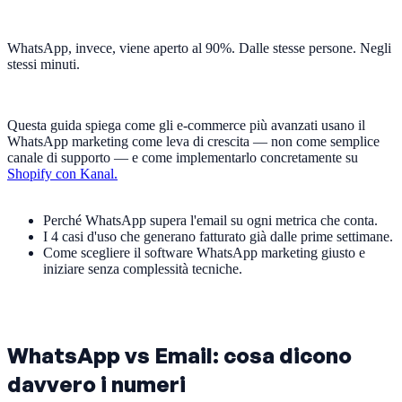
WhatsApp, invece, viene aperto al 90%. Dalle stesse persone. Negli
stessi minuti.
Questa guida spiega come gli e-commerce più avanzati usano il
WhatsApp marketing come leva di crescita — non come semplice
canale di supporto — e come implementarlo concretamente su
Shopify con Kanal.
Perché WhatsApp supera l'email su ogni metrica che conta.
I 4 casi d'uso che generano fatturato già dalle prime settimane.
Come scegliere il software WhatsApp marketing giusto e
iniziare senza complessità tecniche.
WhatsApp vs Email: cosa dicono
davvero i numeri