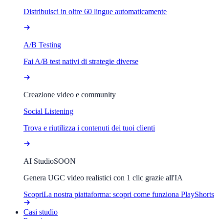
Distribuisci in oltre 60 lingue automaticamente
A/B Testing
Fai A/B test nativi di strategie diverse
Creazione video e community
Social Listening
Trova e riutilizza i contenuti dei tuoi clienti
AI Studio
SOON
Genera UGC video realistici con 1 clic grazie all'IA
Scopri
La nostra piattaforma: scopri come funziona PlayShorts
Casi studio