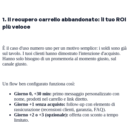
1. Il recupero carrello abbandonato: il tuo ROI
più veloce
È il caso d'uso numero uno per un motivo semplice: i soldi sono già
sul tavolo. I tuoi clienti hanno dimostrato l'intenzione d'acquisto.
Hanno solo bisogno di un promemoria al momento giusto, sul
canale giusto.
Un flow ben configurato funziona così:
Giorno 0, +30 min:
primo messaggio personalizzato con
nome, prodotti nel carrello e link diretto.
Giorno +1 senza acquisto:
follow-up con elemento di
rassicurazione (recensioni clienti, garanzia, FAQ).
Giorno +2 o +3 (opzionale):
offerta con sconto a tempo
limitato.