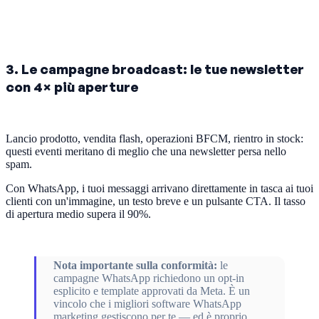
3. Le campagne broadcast: le tue newsletter
con 4× più aperture
Lancio prodotto, vendita flash, operazioni BFCM, rientro in stock:
questi eventi meritano di meglio che una newsletter persa nello
spam.
Con WhatsApp, i tuoi messaggi arrivano direttamente in tasca ai tuoi
clienti con un'immagine, un testo breve e un pulsante CTA. Il tasso
di apertura medio supera il 90%.
Nota importante sulla conformità:
le
campagne WhatsApp richiedono un opt-in
esplicito e template approvati da Meta. È un
vincolo che i migliori software WhatsApp
marketing gestiscono per te — ed è proprio