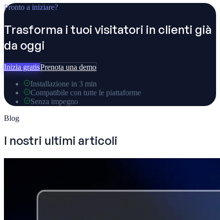
Pronto a iniziare?
Trasforma i tuoi visitatori in clienti già
da oggi
Inizia gratis
Prenota una demo
Installazione in 3 min
Compatibile con tutte le piattaforme
Senza impegno
Blog
I nostri ultimi articoli