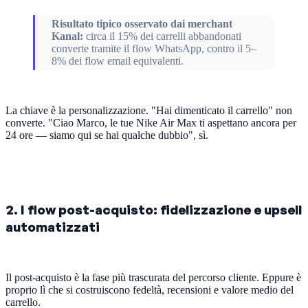
Risultato tipico osservato dai merchant
Kanal:
circa il 15% dei carrelli abbandonati
converte tramite il flow WhatsApp, contro il 5–
8% dei flow email equivalenti.
La chiave è la personalizzazione. "Hai dimenticato il carrello" non
converte. "Ciao Marco, le tue Nike Air Max ti aspettano ancora per
24 ore — siamo qui se hai qualche dubbio", sì.
2. I flow post-acquisto: fidelizzazione e upsell
automatizzati
Il post-acquisto è la fase più trascurata del percorso cliente. Eppure è
proprio lì che si costruiscono fedeltà, recensioni e valore medio del
carrello.