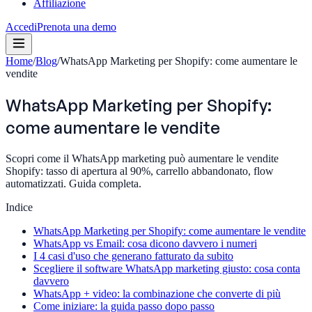
Affiliazione
Accedi
Prenota una demo
Home
/
Blog
/
WhatsApp Marketing per Shopify: come aumentare le
vendite
WhatsApp Marketing per Shopify:
come aumentare le vendite
Scopri come il WhatsApp marketing può aumentare le vendite
Shopify: tasso di apertura al 90%, carrello abbandonato, flow
automatizzati. Guida completa.
Indice
WhatsApp Marketing per Shopify: come aumentare le vendite
WhatsApp vs Email: cosa dicono davvero i numeri
I 4 casi d'uso che generano fatturato da subito
Scegliere il software WhatsApp marketing giusto: cosa conta
davvero
WhatsApp + video: la combinazione che converte di più
Come iniziare: la guida passo dopo passo