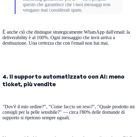
questo che garantisce che i tuoi messaggi non
vengano mai considerati spam.
È anche ciò che distingue strategicamente WhatsApp dall'email: la
deliverability è al 100%. Ogni messaggio che invii arriva a
destinazione. Una certezza che con l'email non hai mai.
4. Il supporto automatizzato con AI: meno
ticket, più vendite
"Dov'è il mio ordine?", "Come faccio un reso?", "Quale prodotto mi
consigli per la pelle sensibile?" — circa l'80% delle domande di
supporto si ripetono sempre uguali.