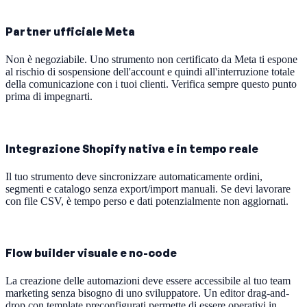
Partner ufficiale Meta
Non è negoziabile. Uno strumento non certificato da Meta ti espone
al rischio di sospensione dell'account e quindi all'interruzione totale
della comunicazione con i tuoi clienti. Verifica sempre questo punto
prima di impegnarti.
Integrazione Shopify nativa e in tempo reale
Il tuo strumento deve sincronizzare automaticamente ordini,
segmenti e catalogo senza export/import manuali. Se devi lavorare
con file CSV, è tempo perso e dati potenzialmente non aggiornati.
Flow builder visuale e no-code
La creazione delle automazioni deve essere accessibile al tuo team
marketing senza bisogno di uno sviluppatore. Un editor drag-and-
drop con template preconfigurati permette di essere operativi in