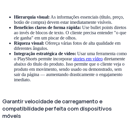
Hierarquia visual:
As informações essenciais (título, preço,
botão de compra) devem estar imediatamente visíveis.
Benefícios claros de forma rápida:
Use bullet points diretos
ao invés de blocos de texto. O cliente precisa entender "o que
ele ganha" em um piscar de olhos.
Riqueza visual:
Ofereça várias fotos de alta qualidade em
diferentes ângulos.
Integração estratégica de vídeo:
Usar uma ferramenta como
o PlayShorts permite incorporar
stories em vídeo
diretamente
abaixo do título do produto. Isso permite que o cliente veja o
produto em movimento, sendo usado ou demonstrado, sem
sair da página — aumentando drasticamente o engajamento
imediato.
Garantir velocidade de carregamento e
compatibilidade perfeita com dispositivos
móveis