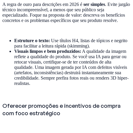
A regra de ouro para descrições em 2026 é
ser simples
. Evite jargão
técnico incompreensível, a menos que seu público seja
especializado. Foque na proposta de valor: descreva os benefícios
concretos e os problemas específicos que seu produto resolve.
Estruture o texto:
Use títulos H4, listas de tópicos e negrito
para facilitar a leitura rápida (skimming).
Visuais limpos e bem produzidos:
A qualidade da imagem
reflete a qualidade do produto. Se você usa IA para gerar ou
retocar visuais, certifique-se de ter conteúdos de alta
qualidade. Uma imagem gerada por IA com defeitos visíveis
(artefatos, inconsistências) destruirá instantaneamente sua
credibilidade. Sempre prefira fotos reais ou renders 3D hiper-
realistas.
Oferecer promoções e incentivos de compra
com foco estratégico