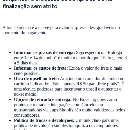
finalização sem atrito
A transparência é a chave para evitar surpresas desagradáveis no
momento do pagamento.
Informar os prazos de entrega:
Seja específico. "Entrega
entre 12 e 14 de junho" é muito melhor do que "Entrega em 3
a 5 dias úteis".
Informar os custos de frete:
Exiba o valor do frete o mais
cedo possível.
Dica de upsell no frete:
Adicione um contador dinâmico no
carrinho indicando: "Falta apenas R$ 50 para frete grátis". É
uma técnica poderosa para incentivar o upsell e aumentar o
ticket médio.
Opções de retirada e entrega:
No Brasil, opções como
pontos de retirada e integrações com Correios ou
transportadoras via apps Shopify são muito valorizadas pelos
consumidores.
Política de trocas e devoluções:
Um link claro para uma
política de devolução simples tranquiliza os compradores