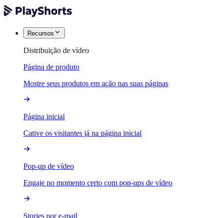
Recursos
Distribuição de vídeo
Página de produto
Mostre seus produtos em ação nas suas páginas
Página inicial
Cative os visitantes já na página inicial
Pop-up de vídeo
Engaje no momento certo com pop-ups de vídeo
Stories por e-mail