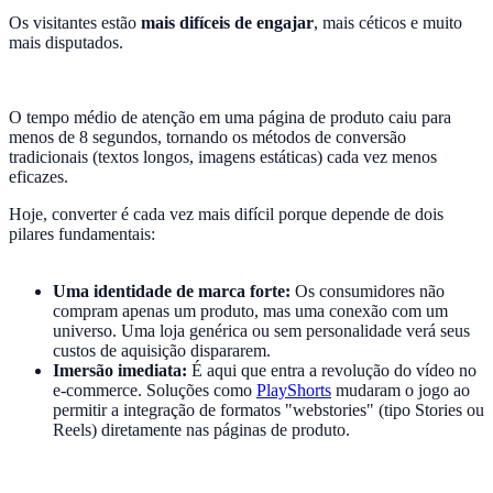
Os visitantes estão
mais difíceis de engajar
, mais céticos e muito
mais disputados.
O tempo médio de atenção em uma página de produto caiu para
menos de 8 segundos, tornando os métodos de conversão
tradicionais (textos longos, imagens estáticas) cada vez menos
eficazes.
Hoje, converter é cada vez mais difícil porque depende de dois
pilares fundamentais:
Uma identidade de marca forte:
Os consumidores não
compram apenas um produto, mas uma conexão com um
universo. Uma loja genérica ou sem personalidade verá seus
custos de aquisição dispararem.
Imersão imediata:
É aqui que entra a revolução do vídeo no
e-commerce. Soluções como
PlayShorts
mudaram o jogo ao
permitir a integração de formatos "webstories" (tipo Stories ou
Reels) diretamente nas páginas de produto.