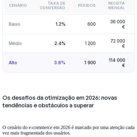
TAXA DE
RECEITA
CENÁRIO
PEDIDOS
CONVERSÃO
MENSAL
36 000
Baixo
1.2%
600
€
72 000
Médio
2.4%
1 200
€
114 000
Alto
3.8%
1 900
€
Os desafios da otimização em 2026: novas
tendências e obstáculos a superar
O cenário do e-commerce em 2026 é marcado por uma atenção cada
vez mais fragmentada dos usuários.