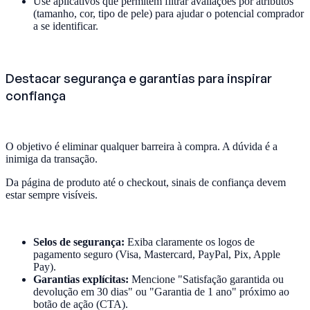
Use aplicativos que permitem filtrar avaliações por atributos
(tamanho, cor, tipo de pele) para ajudar o potencial comprador
a se identificar.
Destacar segurança e garantias para inspirar
confiança
O objetivo é eliminar qualquer barreira à compra. A dúvida é a
inimiga da transação.
Da página de produto até o checkout, sinais de confiança devem
estar sempre visíveis.
Selos de segurança:
Exiba claramente os logos de
pagamento seguro (Visa, Mastercard, PayPal, Pix, Apple
Pay).
Garantias explícitas:
Mencione "Satisfação garantida ou
devolução em 30 dias" ou "Garantia de 1 ano" próximo ao
botão de ação (CTA).