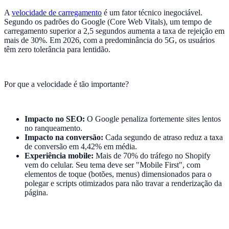
A
velocidade de carregamento
é um fator técnico inegociável.
Segundo os padrões do Google (Core Web Vitals), um tempo de
carregamento superior a 2,5 segundos aumenta a taxa de rejeição em
mais de 30%. Em 2026, com a predominância do 5G, os usuários
têm zero tolerância para lentidão.
Por que a velocidade é tão importante?
Impacto no SEO:
O Google penaliza fortemente sites lentos
no ranqueamento.
Impacto na conversão:
Cada segundo de atraso reduz a taxa
de conversão em 4,42% em média.
Experiência mobile:
Mais de 70% do tráfego no Shopify
vem do celular. Seu tema deve ser "Mobile First", com
elementos de toque (botões, menus) dimensionados para o
polegar e scripts otimizados para não travar a renderização da
página.