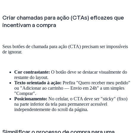
Criar chamadas para ação (CTAs) eficazes que
incentivam a compra
Seus botões de chamada para ação (CTA) precisam ser impossíveis
de ignorar.
Cor contrastante:
O botão deve se destacar visualmente do
restante do layout.
Texto orientado à ação:
Prefira "Quero receber meu pedido"
ou "Adicionar ao carrinho — Envio em 24h" a um simples
"Comprar".
Posicionamento:
No celular, o CTA deve ser "sticky" (fixo)
na parte inferior da tela para permanecer acessível
independentemente do scroll da página.
Simplificar o processo de compra para uma