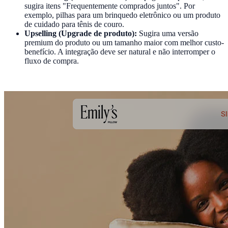
sugira itens "Frequentemente comprados juntos". Por
exemplo, pilhas para um brinquedo eletrônico ou um produto
de cuidado para tênis de couro.
Upselling (Upgrade de produto):
Sugira uma versão
premium do produto ou um tamanho maior com melhor custo-
benefício. A integração deve ser natural e não interromper o
fluxo de compra.