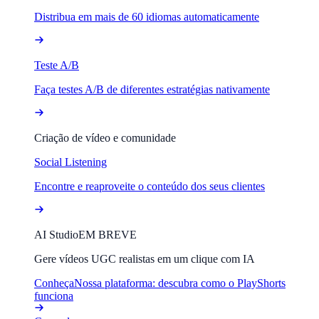
Distribua em mais de 60 idiomas automaticamente
Teste A/B
Faça testes A/B de diferentes estratégias nativamente
Criação de vídeo e comunidade
Social Listening
Encontre e reaproveite o conteúdo dos seus clientes
AI Studio
EM BREVE
Gere vídeos UGC realistas em um clique com IA
Conheça
Nossa plataforma: descubra como o PlayShorts
funciona