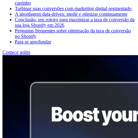
carrinho
Turbinar suas conversões com marketing digital segmentado
A abordagem data-driven: medir e otimizar continuamente
Conclusão: seu roteiro para maximizar a taxa de conversão da
sua loja Shopify em 2026
Perguntas frequentes sobre otimização da taxa de conversão
no Shopify
Para se aprofundar
Comece grátis