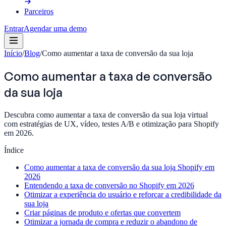
Parceiros
Entrar
Agendar uma demo
Início
/
Blog
/
Como aumentar a taxa de conversão da sua loja
Como aumentar a taxa de conversão
da sua loja
Descubra como aumentar a taxa de conversão da sua loja virtual
com estratégias de UX, vídeo, testes A/B e otimização para Shopify
em 2026.
Índice
Como aumentar a taxa de conversão da sua loja Shopify em
2026
Entendendo a taxa de conversão no Shopify em 2026
Otimizar a experiência do usuário e reforçar a credibilidade da
sua loja
Criar páginas de produto e ofertas que convertem
Otimizar a jornada de compra e reduzir o abandono de