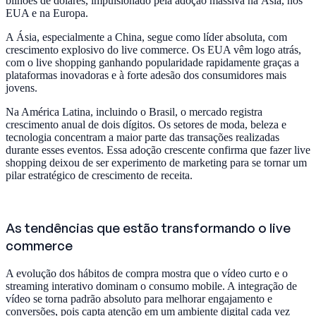
bilhões de dólares, impulsionado pela adoção massiva na Ásia, nos
EUA e na Europa.
A Ásia, especialmente a China, segue como líder absoluta, com
crescimento explosivo do live commerce. Os EUA vêm logo atrás,
com o live shopping ganhando popularidade rapidamente graças a
plataformas inovadoras e à forte adesão dos consumidores mais
jovens.
Na América Latina, incluindo o Brasil, o mercado registra
crescimento anual de dois dígitos. Os setores de moda, beleza e
tecnologia concentram a maior parte das transações realizadas
durante esses eventos. Essa adoção crescente confirma que fazer live
shopping deixou de ser experimento de marketing para se tornar um
pilar estratégico de crescimento de receita.
As tendências que estão transformando o live
commerce
A evolução dos hábitos de compra mostra que o vídeo curto e o
streaming interativo dominam o consumo mobile. A integração de
vídeo se torna padrão absoluto para melhorar engajamento e
conversões, pois capta atenção em um ambiente digital cada vez