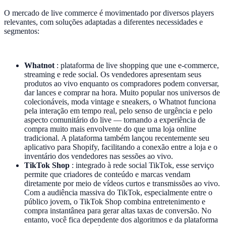
O mercado de live commerce é movimentado por diversos players
relevantes, com soluções adaptadas a diferentes necessidades e
segmentos:
Whatnot
: plataforma de live shopping que une e-commerce,
streaming e rede social. Os vendedores apresentam seus
produtos ao vivo enquanto os compradores podem conversar,
dar lances e comprar na hora. Muito popular nos universos de
colecionáveis, moda vintage e sneakers, o Whatnot funciona
pela interação em tempo real, pelo senso de urgência e pelo
aspecto comunitário do live — tornando a experiência de
compra muito mais envolvente do que uma loja online
tradicional. A plataforma também lançou recentemente seu
aplicativo para Shopify, facilitando a conexão entre a loja e o
inventário dos vendedores nas sessões ao vivo.
TikTok Shop
: integrado à rede social TikTok, esse serviço
permite que criadores de conteúdo e marcas vendam
diretamente por meio de vídeos curtos e transmissões ao vivo.
Com a audiência massiva do TikTok, especialmente entre o
público jovem, o TikTok Shop combina entretenimento e
compra instantânea para gerar altas taxas de conversão. No
entanto, você fica dependente dos algoritmos e da plataforma