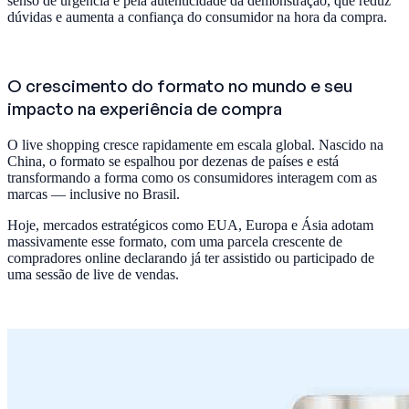
senso de urgência e pela autenticidade da demonstração, que reduz
dúvidas e aumenta a confiança do consumidor na hora da compra.
O crescimento do formato no mundo e seu
impacto na experiência de compra
O live shopping cresce rapidamente em escala global. Nascido na
China, o formato se espalhou por dezenas de países e está
transformando a forma como os consumidores interagem com as
marcas — inclusive no Brasil.
Hoje, mercados estratégicos como EUA, Europa e Ásia adotam
massivamente esse formato, com uma parcela crescente de
compradores online declarando já ter assistido ou participado de
uma sessão de live de vendas.