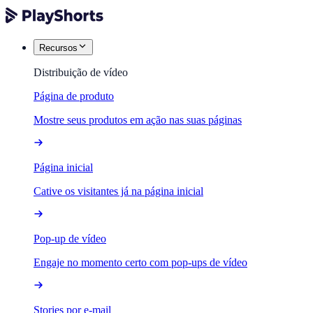
Recursos
Distribuição de vídeo
Página de produto
Mostre seus produtos em ação nas suas páginas
Página inicial
Cative os visitantes já na página inicial
Pop-up de vídeo
Engaje no momento certo com pop-ups de vídeo
Stories por e-mail