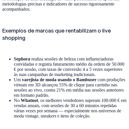
metodologias precisas e indicadores de sucesso rigorosamente
acompanhados.
Exemplos de marcas que rentabilizam o live
shopping
Sephora
realiza sessões de beleza com influenciadoras
convidadas e registra faturamento médio da ordem de 50.000
€ por sessão, com taxas de conversão 4 a 5 vezes superiores
às suas campanhas de marketing tradicionais.
Um
varejista de moda usando o Bambuser
com produções
virtuais em 3D alcançou 55% de clique para carrinho nas
sessões ao vivo, contra 21% em média nas sessões anteriores
em formato padrão.
No
Whatnot
, os melhores vendedores superam 100.000 € em
vendas anuais, com sessões de 30 a 60 minutos repetidas
várias vezes por semana — especialmente nos universos de
moda vintage, sneakers e itens de coleção.