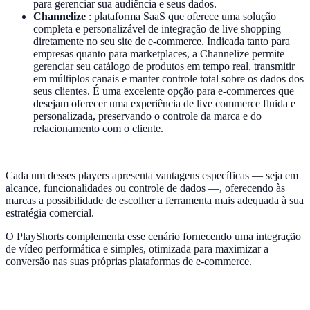
para gerenciar sua audiência e seus dados.
Channelize
: plataforma SaaS que oferece uma solução
completa e personalizável de integração de live shopping
diretamente no seu site de e-commerce. Indicada tanto para
empresas quanto para marketplaces, a Channelize permite
gerenciar seu catálogo de produtos em tempo real, transmitir
em múltiplos canais e manter controle total sobre os dados dos
seus clientes. É uma excelente opção para e-commerces que
desejam oferecer uma experiência de live commerce fluida e
personalizada, preservando o controle da marca e do
relacionamento com o cliente.
Cada um desses players apresenta vantagens específicas — seja em
alcance, funcionalidades ou controle de dados —, oferecendo às
marcas a possibilidade de escolher a ferramenta mais adequada à sua
estratégia comercial.
O PlayShorts complementa esse cenário fornecendo uma integração
de vídeo performática e simples, otimizada para maximizar a
conversão nas suas próprias plataformas de e-commerce.