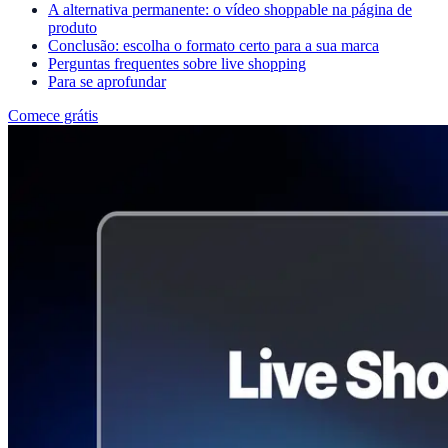
A alternativa permanente: o vídeo shoppable na página de
produto
Conclusão: escolha o formato certo para a sua marca
Perguntas frequentes sobre live shopping
Para se aprofundar
Comece grátis