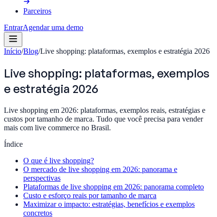
Parceiros
Entrar
Agendar uma demo
Início
/
Blog
/
Live shopping: plataformas, exemplos e estratégia 2026
Live shopping: plataformas, exemplos
e estratégia 2026
Live shopping em 2026: plataformas, exemplos reais, estratégias e
custos por tamanho de marca. Tudo que você precisa para vender
mais com live commerce no Brasil.
Índice
O que é live shopping?
O mercado de live shopping em 2026: panorama e
perspectivas
Plataformas de live shopping em 2026: panorama completo
Custo e esforço reais por tamanho de marca
Maximizar o impacto: estratégias, benefícios e exemplos
concretos