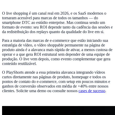
O live shopping é um canal real em 2026, e os SaaS modernos o
tornaram acessível para marcas de todos os tamanhos — do
smartphone DTC ao estúdio enterprise. Mas continua sendo um
formato de evento: seu ROI depende tanto da cadência das sessões e
da redistribuição dos replays quanto da qualidade do live em si.
Para a maioria das marcas de e-commerce que estão iniciando sua
estratégia de vídeo, o vídeo shoppable permanente na página de
produto ainda é a alavanca mais rápida de ativar, a menos custosa de
operar e a que gera ROI estrutural sem depender de uma equipe de
produção. O live vem depois, como evento complementar que gera
conteúdo reutilizável.
O PlayShorts atende a essa primeira alavanca integrando vídeos
curtos diretamente nas páginas de produto, homepage e todos os
pontos de contato do e-commerce, com setup em poucos minutos e
ganhos de conversão observados em média de +40% entre nossos
clientes. Solicite uma demo ou consulte nossos
cases de sucesso
.