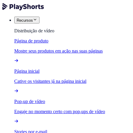
Recursos
Distribuição de vídeo
Página de produto
Mostre seus produtos em ação nas suas páginas
Página inicial
Cative os visitantes já na página inicial
Pop-up de vídeo
Engaje no momento certo com pop-ups de vídeo
Stories por e-mail