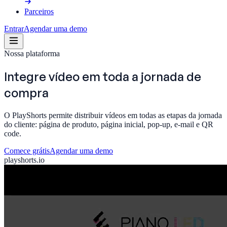
Parceiros
Entrar
Agendar uma demo
Nossa plataforma
Integre vídeo em toda a
jornada de
compra
O PlayShorts permite distribuir vídeos em todas as etapas da jornada
do cliente: página de produto, página inicial, pop-up, e-mail e QR
code.
Comece grátis
Agendar uma demo
playshorts.io