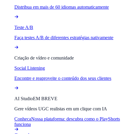
Distribua em mais de 60 idiomas automaticamente
Teste A/B
Faça testes A/B de diferentes estratégias nativamente
Criação de vídeo e comunidade
Social Listening
Encontre e reaproveite o conteúdo dos seus clientes
AI Studio
EM BREVE
Gere vídeos UGC realistas em um clique com IA
Conheça
Nossa plataforma: descubra como o PlayShorts
funciona