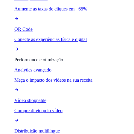
Aumente as taxas de cliques em +65%
QR Code
Conecte as experiências física e digital
Performance e otimização
Analytics avançado
Meça o impacto dos vídeos na sua receita
Vídeo shoppable
Compre direto pelo vídeo
Distribuição multilíngue