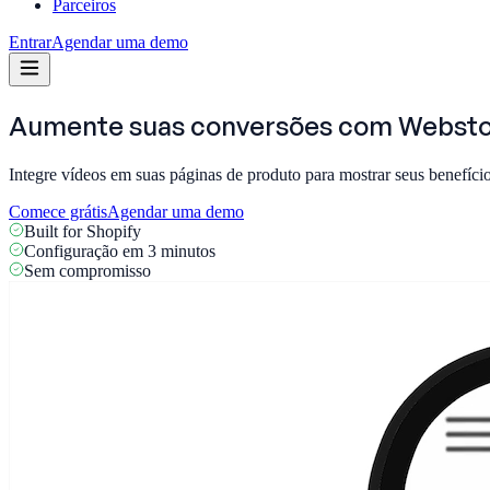
Parceiros
Entrar
Agendar uma demo
Aumente suas conversões com
Websto
Integre vídeos em suas páginas de produto para mostrar seus benefícios
Comece grátis
Agendar uma demo
Built for Shopify
Configuração em 3 minutos
Sem compromisso