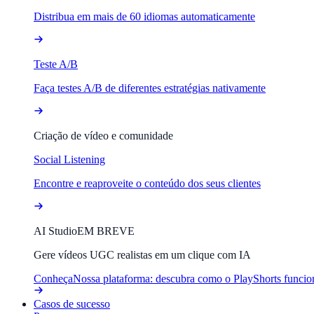
Distribua em mais de 60 idiomas automaticamente
Teste A/B
Faça testes A/B de diferentes estratégias nativamente
Criação de vídeo e comunidade
Social Listening
Encontre e reaproveite o conteúdo dos seus clientes
AI Studio
EM BREVE
Gere vídeos UGC realistas em um clique com IA
Conheça
Nossa plataforma: descubra como o PlayShorts funcio
Casos de sucesso