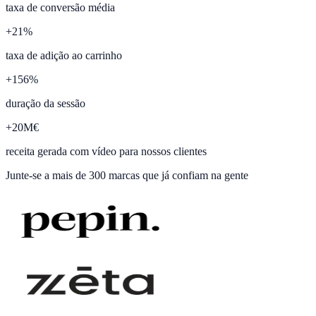
taxa de conversão média
+
21
%
taxa de adição ao carrinho
+
156
%
duração da sessão
+
20
M€
receita gerada com vídeo para nossos clientes
Junte-se a
mais de 300 marcas
que já confiam na gente