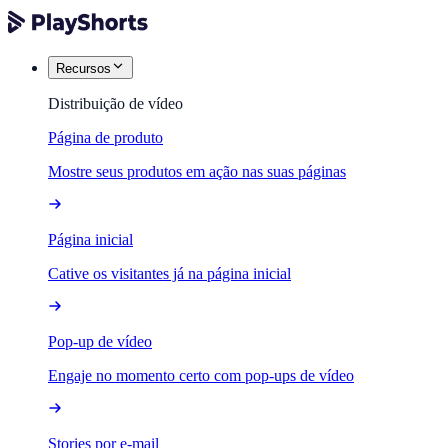
Recursos
Distribuição de vídeo
Página de produto
Mostre seus produtos em ação nas suas páginas
Página inicial
Cative os visitantes já na página inicial
Pop-up de vídeo
Engaje no momento certo com pop-ups de vídeo
Stories por e-mail