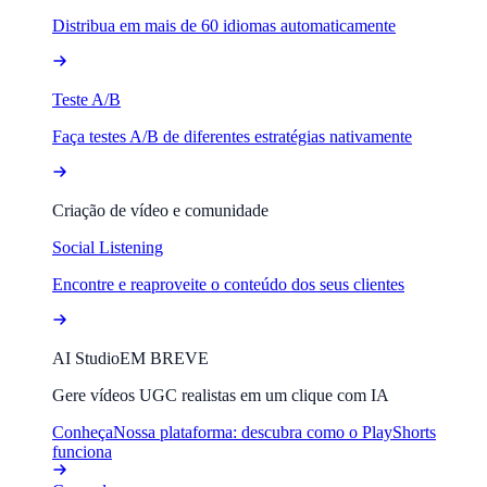
Distribua em mais de 60 idiomas automaticamente
Teste A/B
Faça testes A/B de diferentes estratégias nativamente
Criação de vídeo e comunidade
Social Listening
Encontre e reaproveite o conteúdo dos seus clientes
AI Studio
EM BREVE
Gere vídeos UGC realistas em um clique com IA
Conheça
Nossa plataforma: descubra como o PlayShorts
funciona