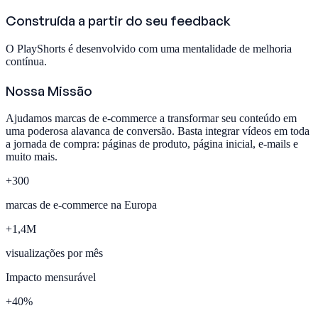
Construída a partir do seu feedback
O PlayShorts é desenvolvido com uma mentalidade de melhoria
contínua.
Nossa Missão
Ajudamos marcas de e-commerce a transformar seu conteúdo em
uma poderosa alavanca de conversão. Basta integrar vídeos em toda
a jornada de compra: páginas de produto, página inicial, e-mails e
muito mais.
+
300
marcas de e-commerce na Europa
+
1,4
M
visualizações por mês
Impacto mensurável
+
40
%