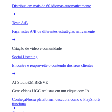
Distribua em mais de 60 idiomas automaticamente
Teste A/B
Faça testes A/B de diferentes estratégias nativamente
Criação de vídeo e comunidade
Social Listening
Encontre e reaproveite o conteúdo dos seus clientes
AI Studio
EM BREVE
Gere vídeos UGC realistas em um clique com IA
Conheça
Nossa plataforma: descubra como o PlayShorts
funciona