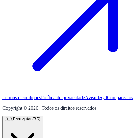
Termos e condições
Política de privacidade
Aviso legal
Compare-nos
Copyright © 2026 | Todos os direitos reservados
🇧🇷
Português (BR)