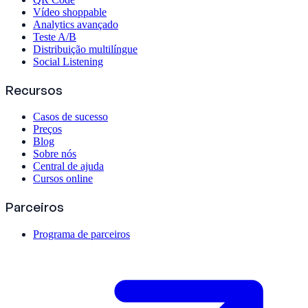
Vídeo shoppable
Analytics avançado
Teste A/B
Distribuição multilíngue
Social Listening
Recursos
Casos de sucesso
Preços
Blog
Sobre nós
Central de ajuda
Cursos online
Parceiros
Programa de parceiros