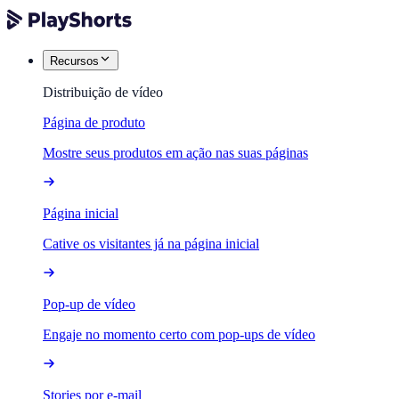
Recursos
Distribuição de vídeo
Página de produto
Mostre seus produtos em ação nas suas páginas
Página inicial
Cative os visitantes já na página inicial
Pop-up de vídeo
Engaje no momento certo com pop-ups de vídeo
Stories por e-mail