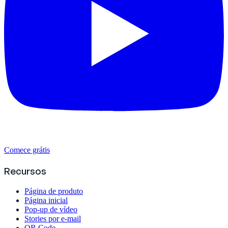
Comece grátis
Recursos
Página de produto
Página inicial
Pop-up de vídeo
Stories por e-mail
QR Code