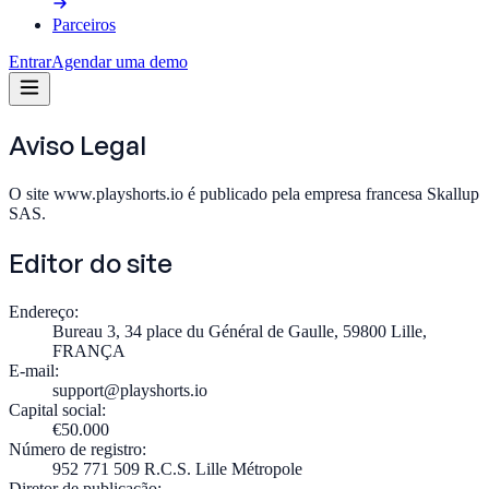
Parceiros
Entrar
Agendar uma demo
Aviso Legal
O site www.playshorts.io é publicado pela empresa francesa Skallup
SAS.
Editor do site
Endereço:
Bureau 3, 34 place du Général de Gaulle, 59800 Lille,
FRANÇA
E-mail:
support@playshorts.io
Capital social:
€50.000
Número de registro:
952 771 509 R.C.S. Lille Métropole
Diretor de publicação: