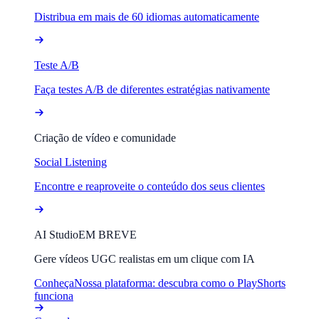
Distribua em mais de 60 idiomas automaticamente
Teste A/B
Faça testes A/B de diferentes estratégias nativamente
Criação de vídeo e comunidade
Social Listening
Encontre e reaproveite o conteúdo dos seus clientes
AI Studio
EM BREVE
Gere vídeos UGC realistas em um clique com IA
Conheça
Nossa plataforma: descubra como o PlayShorts
funciona