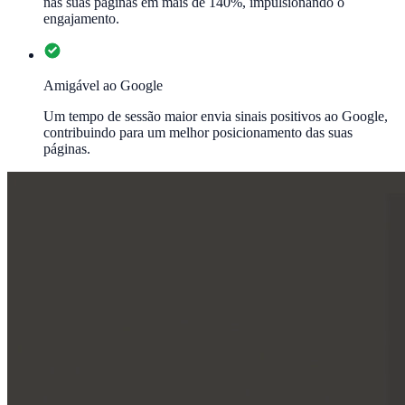
nas suas páginas em mais de 140%, impulsionando o
engajamento.
Amigável ao Google
Um tempo de sessão maior envia sinais positivos ao Google,
contribuindo para um melhor posicionamento das suas
páginas.