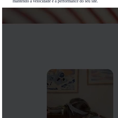
mantendo a velocidade e a performance do seu site.