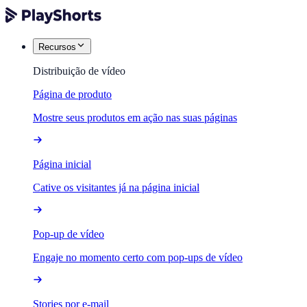
Recursos
Distribuição de vídeo
Página de produto
Mostre seus produtos em ação nas suas páginas
Página inicial
Cative os visitantes já na página inicial
Pop-up de vídeo
Engaje no momento certo com pop-ups de vídeo
Stories por e-mail