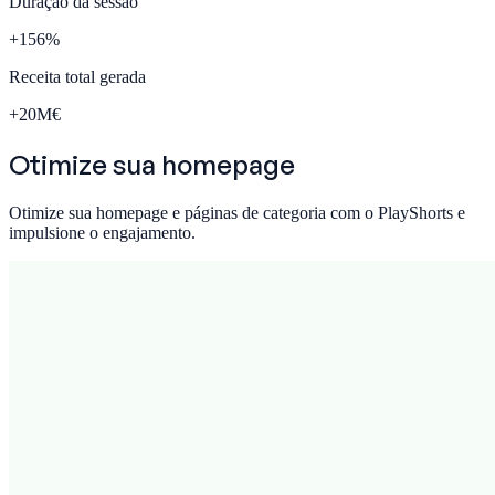
Duração da sessão
+
156
%
Receita total gerada
+
20
M€
Otimize sua
homepage
Otimize sua homepage e páginas de categoria com o PlayShorts e
impulsione o engajamento.