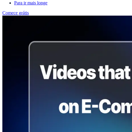
Para ir mais longe
Comece grátis