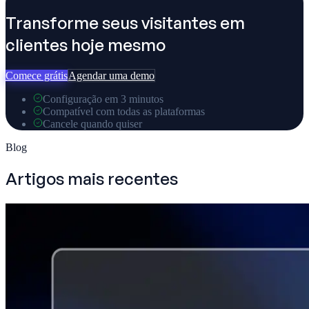
Transforme seus visitantes em
clientes hoje mesmo
Comece grátis
Agendar uma demo
Configuração em 3 minutos
Compatível com todas as plataformas
Cancele quando quiser
Blog
Artigos mais recentes