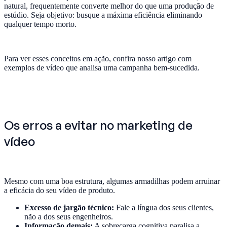
natural, frequentemente converte melhor do que uma produção de
estúdio. Seja objetivo: busque a máxima eficiência eliminando
qualquer tempo morto.
Para ver esses conceitos em ação, confira nosso artigo com
exemplos de vídeo que analisa uma campanha bem-sucedida.
Os erros a evitar no marketing de
vídeo
Mesmo com uma boa estrutura, algumas armadilhas podem arruinar
a eficácia do seu vídeo de produto.
Excesso de jargão técnico:
Fale a língua dos seus clientes,
não a dos seus engenheiros.
Informação demais:
A sobrecarga cognitiva paralisa a