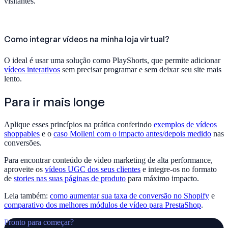
visitantes.
Como integrar vídeos na minha loja virtual?
O ideal é usar uma solução como PlayShorts, que permite adicionar
vídeos interativos
sem precisar programar e sem deixar seu site mais
lento.
Para ir mais longe
Aplique esses princípios na prática conferindo
exemplos de vídeos
shoppables
e o
caso Molleni com o impacto antes/depois medido
nas
conversões.
Para encontrar conteúdo de video marketing de alta performance,
aproveite os
vídeos UGC dos seus clientes
e integre-os no formato
de
stories nas suas páginas de produto
para máximo impacto.
Leia também:
como aumentar sua taxa de conversão no Shopify
e
comparativo dos melhores módulos de vídeo para PrestaShop
.
Pronto para começar?