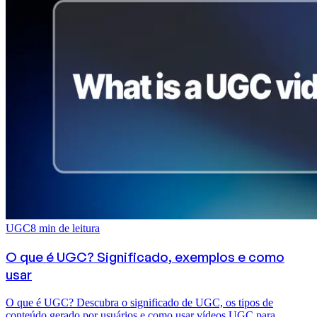
UGC
8
min de leitura
O que é UGC? Significado, exemplos e como
usar
O que é UGC? Descubra o significado de UGC, os tipos de
conteúdo gerado por usuários e como usar vídeos UGC para