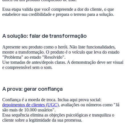
Essa etapa valida que você compreende a dor do cliente, o que
estabelece sua credibilidade e prepara o terreno para a solução.
A solução: falar de transformação
Apresente seu produto como o herói. Não liste funcionalidades,
mostre a transformação. O produto é o veículo que leva do estado
"Problema" ao estado "Resolvido".
Use tomadas de antes/depois claras. A demonstração deve ser visual
e compreensível sem o som.
A prova: gerar confiança
Confiança é a moeda de troca. Inclua aqui prova social:
depoimentos de clientes (UGC)
, avaliações ou números como "Já
são mais de 10.000 usuários".
Essa sequência elimina as objeções psicológicas e tranquiliza o
cliente sobre a legitimidade da sua promessa.