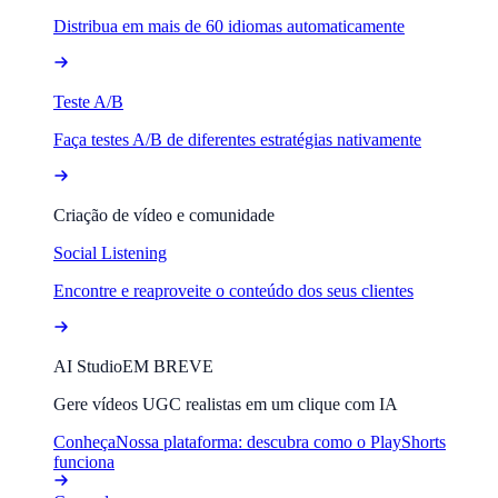
Distribua em mais de 60 idiomas automaticamente
Teste A/B
Faça testes A/B de diferentes estratégias nativamente
Criação de vídeo e comunidade
Social Listening
Encontre e reaproveite o conteúdo dos seus clientes
AI Studio
EM BREVE
Gere vídeos UGC realistas em um clique com IA
Conheça
Nossa plataforma: descubra como o PlayShorts
funciona