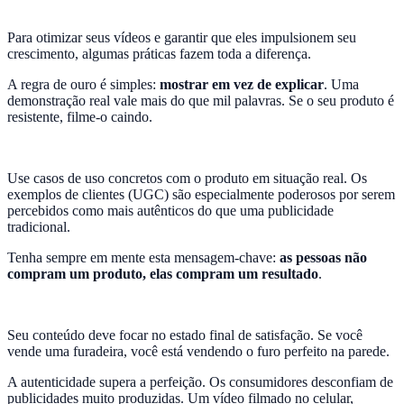
Para otimizar seus vídeos e garantir que eles impulsionem seu
crescimento, algumas práticas fazem toda a diferença.
A regra de ouro é simples:
mostrar em vez de explicar
. Uma
demonstração real vale mais do que mil palavras. Se o seu produto é
resistente, filme-o caindo.
Use casos de uso concretos com o produto em situação real. Os
exemplos de clientes (UGC) são especialmente poderosos por serem
percebidos como mais autênticos do que uma publicidade
tradicional.
Tenha sempre em mente esta mensagem-chave:
as pessoas não
compram um produto, elas compram um resultado
.
Seu conteúdo deve focar no estado final de satisfação. Se você
vende uma furadeira, você está vendendo o furo perfeito na parede.
A autenticidade supera a perfeição. Os consumidores desconfiam de
publicidades muito produzidas. Um vídeo filmado no celular,