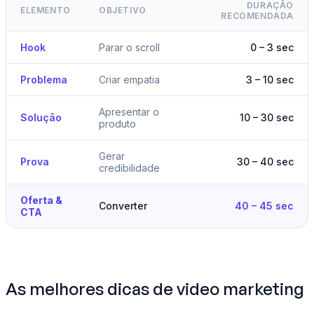
DURAÇÃO
ELEMENTO
OBJETIVO
RECOMENDADA
Hook
Parar o scroll
0 – 3 sec
Problema
Criar empatia
3 – 10 sec
Apresentar o
Solução
10 – 30 sec
produto
Gerar
Prova
30 – 40 sec
credibilidade
Oferta &
Converter
40 – 45 sec
CTA
As melhores dicas de video marketing