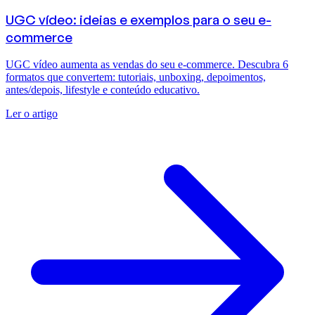
UGC vídeo: ideias e exemplos para o seu e-
commerce
UGC vídeo aumenta as vendas do seu e-commerce. Descubra 6
formatos que convertem: tutoriais, unboxing, depoimentos,
antes/depois, lifestyle e conteúdo educativo.
Ler o artigo