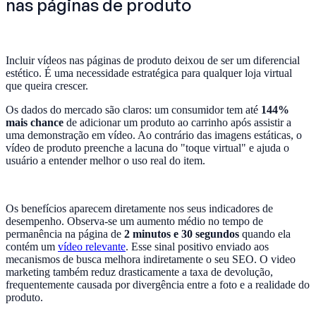
nas páginas de produto
Incluir vídeos nas páginas de produto deixou de ser um diferencial
estético. É uma necessidade estratégica para qualquer loja virtual
que queira crescer.
Os dados do mercado são claros: um consumidor tem até
144%
mais chance
de adicionar um produto ao carrinho após assistir a
uma demonstração em vídeo. Ao contrário das imagens estáticas, o
vídeo de produto preenche a lacuna do "toque virtual" e ajuda o
usuário a entender melhor o uso real do item.
Os benefícios aparecem diretamente nos seus indicadores de
desempenho. Observa-se um aumento médio no tempo de
permanência na página de
2 minutos e 30 segundos
quando ela
contém um
vídeo relevante
. Esse sinal positivo enviado aos
mecanismos de busca melhora indiretamente o seu SEO. O video
marketing também reduz drasticamente a taxa de devolução,
frequentemente causada por divergência entre a foto e a realidade do
produto.