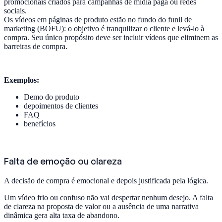
promocionais criados para campanhas de mídia paga ou redes
sociais.
Os vídeos em páginas de produto estão no fundo do funil de
marketing (BOFU): o objetivo é tranquilizar o cliente e levá-lo à
compra. Seu único propósito deve ser incluir vídeos que eliminem as
barreiras de compra.
Exemplos:
Demo do produto
depoimentos de clientes
FAQ
benefícios
Falta de emoção ou clareza
A decisão de compra é emocional e depois justificada pela lógica.
Um vídeo frio ou confuso não vai despertar nenhum desejo. A falta
de clareza na proposta de valor ou a ausência de uma narrativa
dinâmica gera alta taxa de abandono.