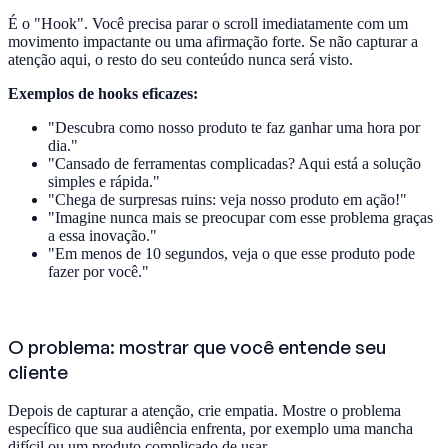
É o "Hook". Você precisa parar o scroll imediatamente com um
movimento impactante ou uma afirmação forte. Se não capturar a
atenção aqui, o resto do seu conteúdo nunca será visto.
Exemplos de hooks eficazes:
"Descubra como nosso produto te faz ganhar uma hora por
dia."
"Cansado de ferramentas complicadas? Aqui está a solução
simples e rápida."
"Chega de surpresas ruins: veja nosso produto em ação!"
"Imagine nunca mais se preocupar com esse problema graças
a essa inovação."
"Em menos de 10 segundos, veja o que esse produto pode
fazer por você."
O problema: mostrar que você entende seu
cliente
Depois de capturar a atenção, crie empatia. Mostre o problema
específico que sua audiência enfrenta, por exemplo uma mancha
difícil ou um produto complicado de usar.