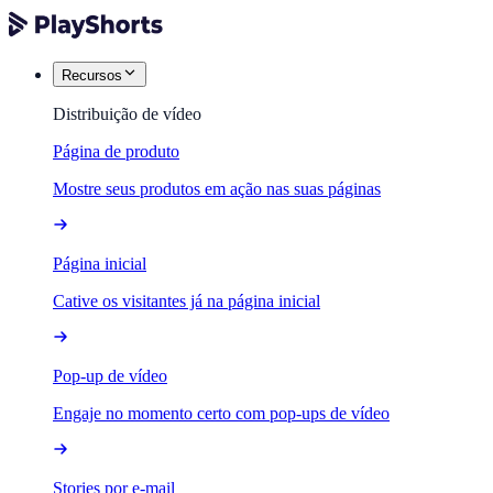
Recursos
Distribuição de vídeo
Página de produto
Mostre seus produtos em ação nas suas páginas
Página inicial
Cative os visitantes já na página inicial
Pop-up de vídeo
Engaje no momento certo com pop-ups de vídeo
Stories por e-mail