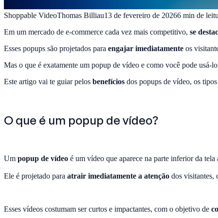
Shoppable Video
Thomas Billiau
13 de fevereiro de 2026
6
min de leit
Em um mercado de e-commerce cada vez mais competitivo,
se desta
Esses popups são projetados para
engajar imediatamente
os visitant
Mas o que é exatamente um popup de vídeo e como você pode usá-lo
Este artigo vai te guiar pelos
benefícios
dos popups de vídeo, os tipos 
O que é um popup de vídeo?
Um
popup de vídeo
é um vídeo que aparece na parte inferior da tela
Ele é projetado para
atrair imediatamente a atenção
dos visitantes,
Esses vídeos costumam ser curtos e impactantes, com o objetivo de
c