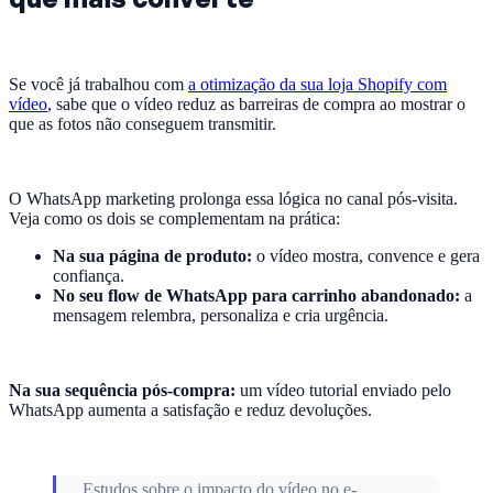
Se você já trabalhou com
a otimização da sua loja Shopify com
vídeo
, sabe que o vídeo reduz as barreiras de compra ao mostrar o
que as fotos não conseguem transmitir.
O WhatsApp marketing prolonga essa lógica no canal pós-visita.
Veja como os dois se complementam na prática:
Na sua página de produto:
o vídeo mostra, convence e gera
confiança.
No seu flow de WhatsApp para carrinho abandonado:
a
mensagem relembra, personaliza e cria urgência.
Na sua sequência pós-compra:
um vídeo tutorial enviado pelo
WhatsApp aumenta a satisfação e reduz devoluções.
Estudos sobre o impacto do vídeo no e-