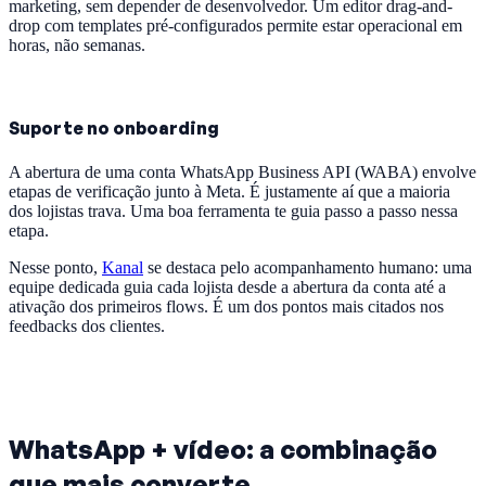
marketing, sem depender de desenvolvedor. Um editor drag-and-
drop com templates pré-configurados permite estar operacional em
horas, não semanas.
Suporte no onboarding
A abertura de uma conta WhatsApp Business API (WABA) envolve
etapas de verificação junto à Meta. É justamente aí que a maioria
dos lojistas trava. Uma boa ferramenta te guia passo a passo nessa
etapa.
Nesse ponto,
Kanal
se destaca pelo acompanhamento humano: uma
equipe dedicada guia cada lojista desde a abertura da conta até a
ativação dos primeiros flows. É um dos pontos mais citados nos
feedbacks dos clientes.
WhatsApp + vídeo: a combinação
que mais converte