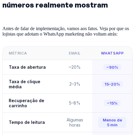
números realmente mostram
Antes de falar de implementação, vamos aos fatos. Veja por que os
lojistas que adotam o WhatsApp marketing não voltam atrás:
MÉTRICA
EMAIL
WHATSAPP
Taxa de abertura
~20%
~90%
Taxa de clique
2–3%
15–20%
média
Recuperação de
5–8%
~15%
carrinho
Algumas
Menos de
Tempo de leitura
horas
5 min