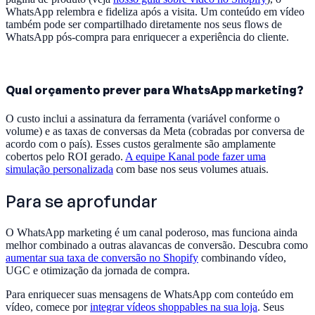
WhatsApp relembra e fideliza após a visita. Um conteúdo em vídeo
também pode ser compartilhado diretamente nos seus flows de
WhatsApp pós-compra para enriquecer a experiência do cliente.
Qual orçamento prever para WhatsApp marketing?
O custo inclui a assinatura da ferramenta (variável conforme o
volume) e as taxas de conversas da Meta (cobradas por conversa de
acordo com o país). Esses custos geralmente são amplamente
cobertos pelo ROI gerado.
A equipe Kanal pode fazer uma
simulação personalizada
com base nos seus volumes atuais.
Para se aprofundar
O WhatsApp marketing é um canal poderoso, mas funciona ainda
melhor combinado a outras alavancas de conversão. Descubra como
aumentar sua taxa de conversão no Shopify
combinando vídeo,
UGC e otimização da jornada de compra.
Para enriquecer suas mensagens de WhatsApp com conteúdo em
vídeo, comece por
integrar vídeos shoppables na sua loja
. Seus