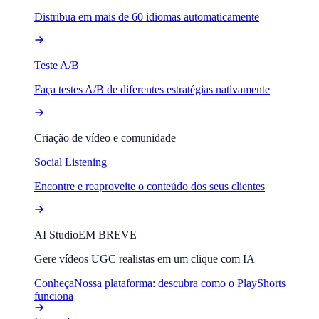
Distribua em mais de 60 idiomas automaticamente
Teste A/B
Faça testes A/B de diferentes estratégias nativamente
Criação de vídeo e comunidade
Social Listening
Encontre e reaproveite o conteúdo dos seus clientes
AI Studio
EM BREVE
Gere vídeos UGC realistas em um clique com IA
Conheça
Nossa plataforma: descubra como o PlayShorts
funciona