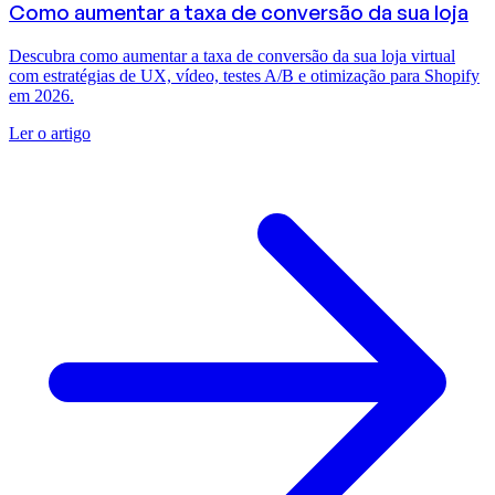
Como aumentar a taxa de conversão da sua loja
Descubra como aumentar a taxa de conversão da sua loja virtual
com estratégias de UX, vídeo, testes A/B e otimização para Shopify
em 2026.
Ler o artigo