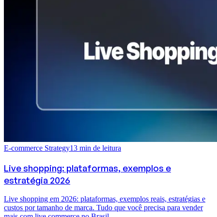
E-commerce Strategy
13
min de leitura
Live shopping: plataformas, exemplos e
estratégia 2026
Live shopping em 2026: plataformas, exemplos reais, estratégias e
custos por tamanho de marca. Tudo que você precisa para vender
mais com live commerce no Brasil.