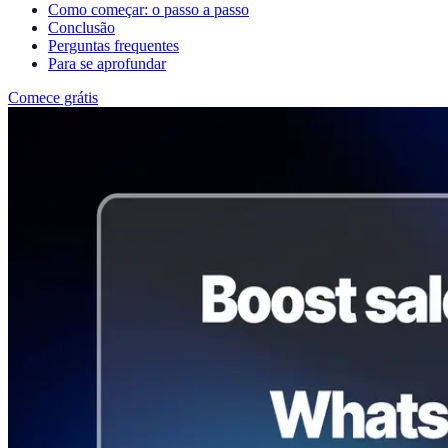
Como começar: o passo a passo
Conclusão
Perguntas frequentes
Para se aprofundar
Comece grátis