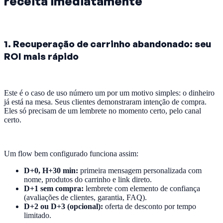
receita imediatamente
1. Recuperação de carrinho abandonado: seu
ROI mais rápido
Este é o caso de uso número um por um motivo simples: o dinheiro
já está na mesa. Seus clientes demonstraram intenção de compra.
Eles só precisam de um lembrete no momento certo, pelo canal
certo.
Um flow bem configurado funciona assim:
D+0, H+30 min:
primeira mensagem personalizada com
nome, produtos do carrinho e link direto.
D+1 sem compra:
lembrete com elemento de confiança
(avaliações de clientes, garantia, FAQ).
D+2 ou D+3 (opcional):
oferta de desconto por tempo
limitado.