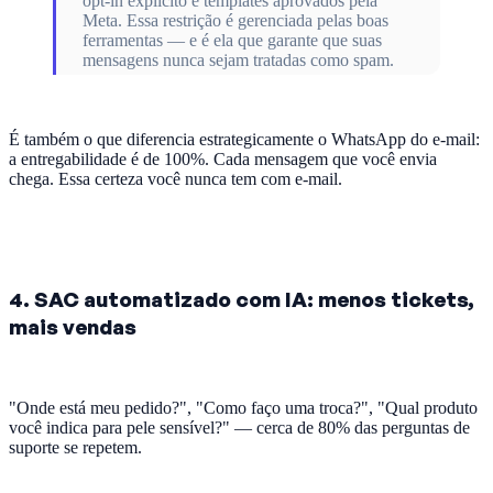
opt-in explícito e templates aprovados pela
Meta. Essa restrição é gerenciada pelas boas
ferramentas — e é ela que garante que suas
mensagens nunca sejam tratadas como spam.
É também o que diferencia estrategicamente o WhatsApp do e-mail:
a entregabilidade é de 100%. Cada mensagem que você envia
chega. Essa certeza você nunca tem com e-mail.
4. SAC automatizado com IA: menos tickets,
mais vendas
"Onde está meu pedido?", "Como faço uma troca?", "Qual produto
você indica para pele sensível?" — cerca de 80% das perguntas de
suporte se repetem.