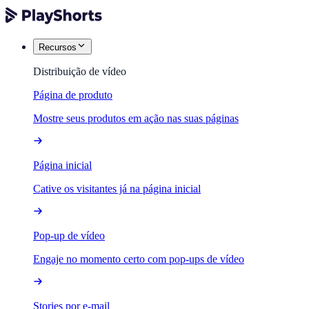
Recursos
Distribuição de vídeo
Página de produto
Mostre seus produtos em ação nas suas páginas
Página inicial
Cative os visitantes já na página inicial
Pop-up de vídeo
Engaje no momento certo com pop-ups de vídeo
Stories por e-mail