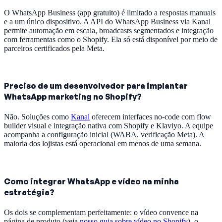
O WhatsApp Business (app gratuito) é limitado a respostas manuais
e a um único dispositivo. A API do WhatsApp Business via Kanal
permite automação em escala, broadcasts segmentados e integração
com ferramentas como o Shopify. Ela só está disponível por meio de
parceiros certificados pela Meta.
Preciso de um desenvolvedor para implantar
WhatsApp marketing no Shopify?
Não. Soluções como
Kanal
oferecem interfaces no-code com flow
builder visual e integração nativa com Shopify e Klaviyo. A equipe
acompanha a configuração inicial (WABA, verificação Meta). A
maioria dos lojistas está operacional em menos de uma semana.
Como integrar WhatsApp e vídeo na minha
estratégia?
Os dois se complementam perfeitamente: o vídeo convence na
página de produto (veja
nosso guia sobre vídeo no Shopify
), o