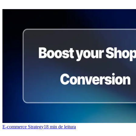
E-commerce Strategy
18
min de leitura