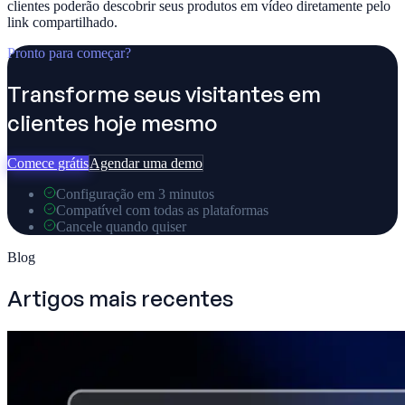
clientes poderão descobrir seus produtos em vídeo diretamente pelo
link compartilhado.
Pronto para começar?
Transforme seus visitantes em
clientes hoje mesmo
Comece grátis
Agendar uma demo
Configuração em 3 minutos
Compatível com todas as plataformas
Cancele quando quiser
Blog
Artigos mais recentes