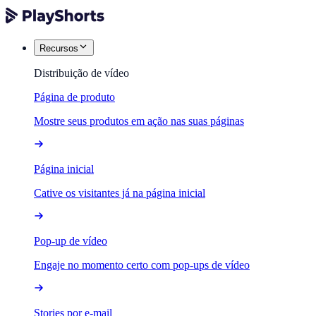
Recursos
Distribuição de vídeo
Página de produto
Mostre seus produtos em ação nas suas páginas
Página inicial
Cative os visitantes já na página inicial
Pop-up de vídeo
Engaje no momento certo com pop-ups de vídeo
Stories por e-mail