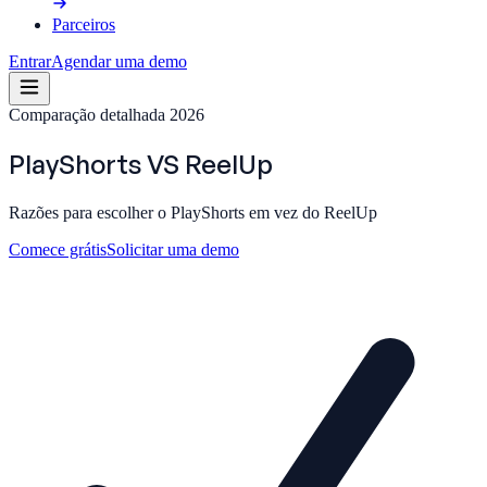
Parceiros
Entrar
Agendar uma demo
Comparação detalhada 2026
PlayShorts
VS
ReelUp
Razões para escolher o PlayShorts em vez do ReelUp
Comece grátis
Solicitar uma demo