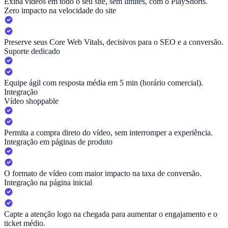
Exiba vídeos em todo o seu site, sem limites, com o PlayShorts.
Zero impacto na velocidade do site
Preserve seus Core Web Vitals, decisivos para o SEO e a conversão.
Suporte dedicado
Equipe ágil com resposta média em 5 min (horário comercial).
Integração
Vídeo shoppable
Permita a compra direto do vídeo, sem interromper a experiência.
Integração em páginas de produto
O formato de vídeo com maior impacto na taxa de conversão.
Integração na página inicial
Capte a atenção logo na chegada para aumentar o engajamento e o
ticket médio.