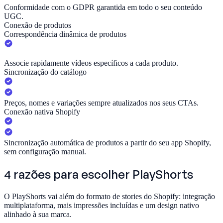
Conformidade com o GDPR garantida em todo o seu conteúdo
UGC.
Conexão de produtos
Correspondência dinâmica de produtos
—
Associe rapidamente vídeos específicos a cada produto.
Sincronização do catálogo
Preços, nomes e variações sempre atualizados nos seus CTAs.
Conexão nativa Shopify
Sincronização automática de produtos a partir do seu app Shopify,
sem configuração manual.
4 razões para escolher
PlayShorts
O PlayShorts vai além do formato de stories do Shopify: integração
multiplataforma, mais impressões incluídas e um design nativo
alinhado à sua marca.