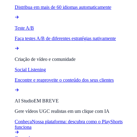
Distribua em mais de 60 idiomas automaticamente
Teste A/B
Faça testes A/B de diferentes estratégias nativamente
Criação de vídeo e comunidade
Social Listening
Encontre e reaproveite o conteúdo dos seus clientes
AI Studio
EM BREVE
Gere vídeos UGC realistas em um clique com IA
Conheça
Nossa plataforma: descubra como o PlayShorts
funciona