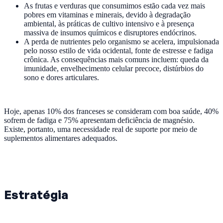
As frutas e verduras que consumimos estão cada vez mais
pobres em vitaminas e minerais, devido à degradação
ambiental, às práticas de cultivo intensivo e à presença
massiva de insumos químicos e disruptores endócrinos.
A perda de nutrientes pelo organismo se acelera, impulsionada
pelo nosso estilo de vida ocidental, fonte de estresse e fadiga
crônica. As consequências mais comuns incluem: queda da
imunidade, envelhecimento celular precoce, distúrbios do
sono e dores articulares.
Hoje, apenas 10% dos franceses se consideram com boa saúde, 40%
sofrem de fadiga e 75% apresentam deficiência de magnésio.
Existe, portanto, uma necessidade real de suporte por meio de
suplementos alimentares adequados.
Estratégia