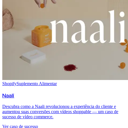
Shopify
Suplemento Alimentar
Naali
Descubra como a Naali revolucionou a experiência do cliente e
aumentou suas conversões com vídeos shoppable — um caso de
sucesso de vídeo commerce.
Ver caso de sucesso