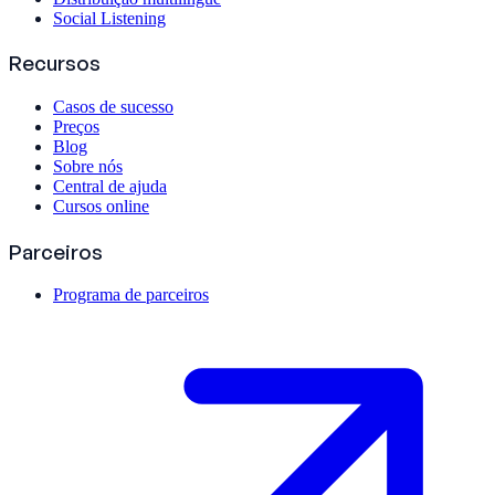
Social Listening
Recursos
Casos de sucesso
Preços
Blog
Sobre nós
Central de ajuda
Cursos online
Parceiros
Programa de parceiros