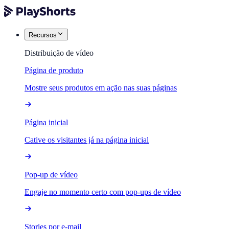
Recursos
Distribuição de vídeo
Página de produto
Mostre seus produtos em ação nas suas páginas
Página inicial
Cative os visitantes já na página inicial
Pop-up de vídeo
Engaje no momento certo com pop-ups de vídeo
Stories por e-mail