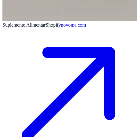
Suplemento Alimentar
Shopify
novoma.com