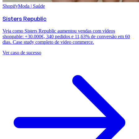
Shopify
Moda | Saúde
Sisters Republic
Veja como Sisters Republic aumentou vendas com vídeos
shoppable: +30.000€, 340 pedidos e 11,63% de conversão em 60
dias. Case study completo de video commerce.
Ver caso de sucesso