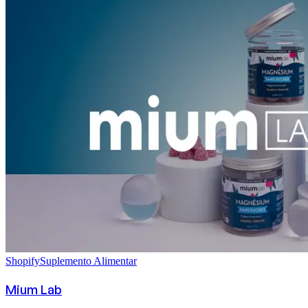
Shopify
Suplemento Alimentar
Mium Lab