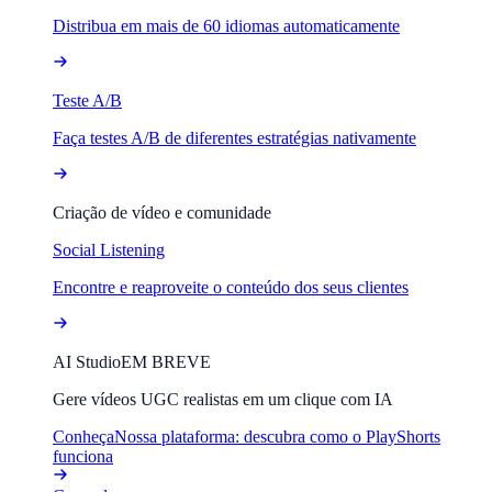
Distribua em mais de 60 idiomas automaticamente
Teste A/B
Faça testes A/B de diferentes estratégias nativamente
Criação de vídeo e comunidade
Social Listening
Encontre e reaproveite o conteúdo dos seus clientes
AI Studio
EM BREVE
Gere vídeos UGC realistas em um clique com IA
Conheça
Nossa plataforma: descubra como o PlayShorts
funciona