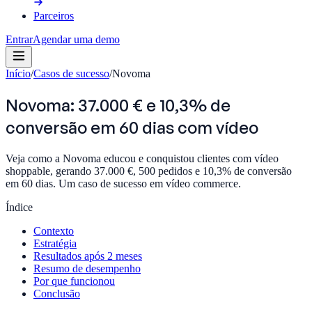
Parceiros
Entrar
Agendar uma demo
Início
/
Casos de sucesso
/
Novoma
Novoma: 37.000 € e 10,3% de
conversão em 60 dias com vídeo
Veja como a Novoma educou e conquistou clientes com vídeo
shoppable, gerando 37.000 €, 500 pedidos e 10,3% de conversão
em 60 dias. Um caso de sucesso em vídeo commerce.
Índice
Contexto
Estratégia
Resultados após 2 meses
Resumo de desempenho
Por que funcionou
Conclusão