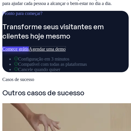
para ajudar cada pessoa a alcançar o bem-estar no dia a dia.
Pronto para começar?
Transforme seus visitantes em
clientes hoje mesmo
Comece grátis
Agendar uma demo
Configuração em 3 minutos
Compatível com todas as plataformas
Cancele quando quiser
Casos de sucesso
Outros casos de sucesso