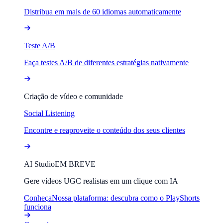
Distribua em mais de 60 idiomas automaticamente
Teste A/B
Faça testes A/B de diferentes estratégias nativamente
Criação de vídeo e comunidade
Social Listening
Encontre e reaproveite o conteúdo dos seus clientes
AI Studio
EM BREVE
Gere vídeos UGC realistas em um clique com IA
Conheça
Nossa plataforma: descubra como o PlayShorts
funciona