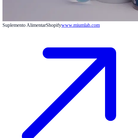
Suplemento Alimentar
Shopify
www.miumlab.com