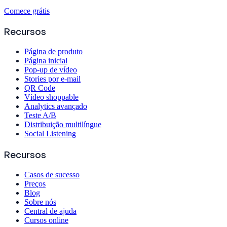
Comece grátis
Recursos
Página de produto
Página inicial
Pop-up de vídeo
Stories por e-mail
QR Code
Vídeo shoppable
Analytics avançado
Teste A/B
Distribuição multilíngue
Social Listening
Recursos
Casos de sucesso
Preços
Blog
Sobre nós
Central de ajuda
Cursos online