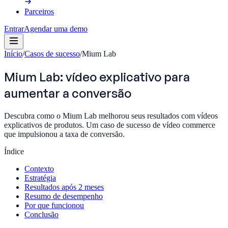
Parceiros
Entrar
Agendar uma demo
Início
/
Casos de sucesso
/
Mium Lab
Mium Lab: vídeo explicativo para
aumentar a conversão
Descubra como o Mium Lab melhorou seus resultados com vídeos
explicativos de produtos. Um caso de sucesso de vídeo commerce
que impulsionou a taxa de conversão.
Índice
Contexto
Estratégia
Resultados após 2 meses
Resumo de desempenho
Por que funcionou
Conclusão