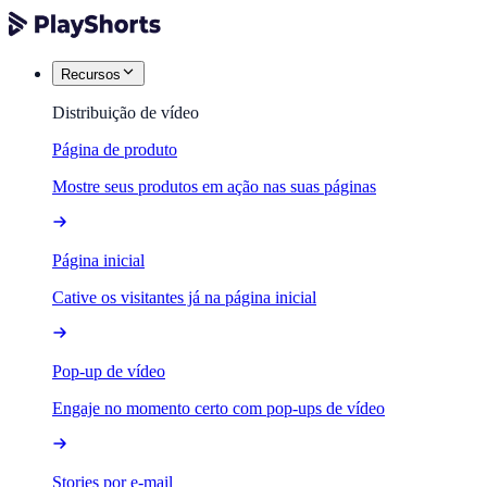
Recursos
Distribuição de vídeo
Página de produto
Mostre seus produtos em ação nas suas páginas
Página inicial
Cative os visitantes já na página inicial
Pop-up de vídeo
Engaje no momento certo com pop-ups de vídeo
Stories por e-mail