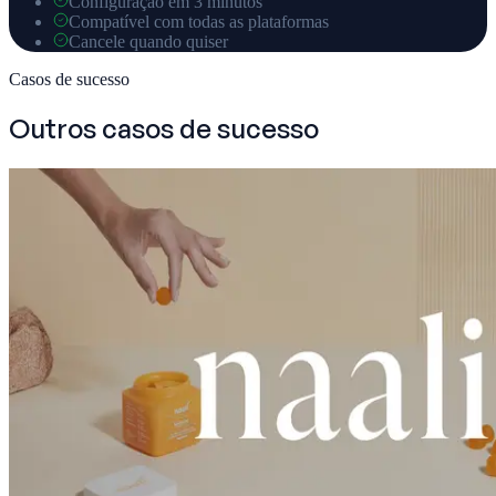
Configuração em 3 minutos
Compatível com todas as plataformas
Cancele quando quiser
Casos de sucesso
Outros casos de sucesso