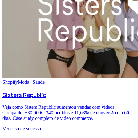
Shopify
Moda | Saúde
Sisters Republic
Veja como Sisters Republic aumentou vendas com vídeos
shoppable: +30.000€, 340 pedidos e 11,63% de conversão em 60
dias. Case study completo de video commerce.
Ver caso de sucesso