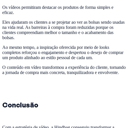
Os vídeos permitiram destacar os produtos de forma simples e
eficaz.
Eles ajudaram os clientes a se projetar ao ver as bolsas sendo usadas
na vida real. As barreiras à compra foram reduzidas porque os
clientes compreendiam melhor o tamanho e o acabamento das
bolsas.
Ao mesmo tempo, a inspiração oferecida por meio de looks
completos reforçou o engajamento e despertou o desejo de comprar
um produto alinhado ao estilo pessoal de cada um.
O conteúdo em vídeo transformou a experiência do cliente, tornando
a jornada de compra mais concreta, tranquilizadora e envolvente.
Conclusão
Com a estratégia de vídeo, a Hindbag conseguiu transformar a