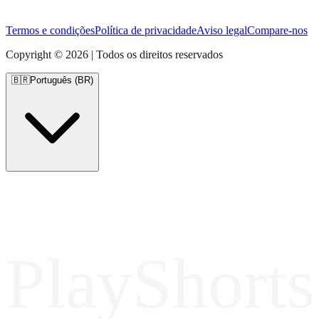
Termos e condições
Política de privacidade
Aviso legal
Compare-nos
Copyright © 2026 | Todos os direitos reservados
🇧🇷
Português (BR)
PlayShorts