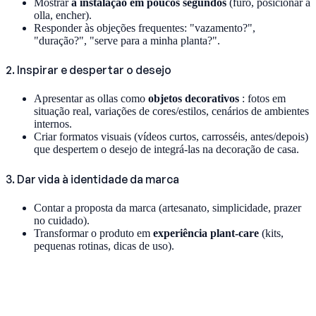
Mostrar
a instalação em poucos segundos
(furo, posicionar a
olla, encher).
Responder às objeções frequentes: "vazamento?",
"duração?", "serve para a minha planta?".
2. Inspirar e despertar o desejo
Apresentar as ollas como
objetos decorativos
: fotos em
situação real, variações de cores/estilos, cenários de ambientes
internos.
Criar formatos visuais (vídeos curtos, carrosséis, antes/depois)
que despertem o desejo de integrá-las na decoração de casa.
3. Dar vida à identidade da marca
Contar a proposta da marca (artesanato, simplicidade, prazer
no cuidado).
Transformar o produto em
experiência plant-care
(kits,
pequenas rotinas, dicas de uso).