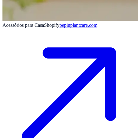
Acessórios para Casa
Shopify
pepinplantcare.com