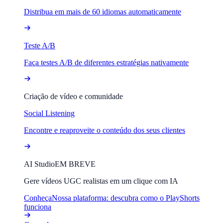
Distribua em mais de 60 idiomas automaticamente
Teste A/B
Faça testes A/B de diferentes estratégias nativamente
Criação de vídeo e comunidade
Social Listening
Encontre e reaproveite o conteúdo dos seus clientes
AI Studio
EM BREVE
Gere vídeos UGC realistas em um clique com IA
Conheça
Nossa plataforma: descubra como o PlayShorts
funciona