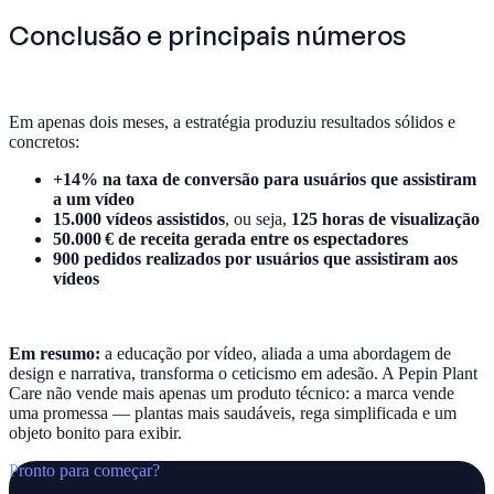
Conclusão e principais números
Em apenas dois meses, a estratégia produziu resultados sólidos e
concretos:
+14% na taxa de conversão para usuários que assistiram
a um vídeo
15.000 vídeos assistidos
, ou seja,
125 horas de visualização
50.000 € de receita gerada entre os espectadores
900 pedidos realizados por usuários que assistiram aos
vídeos
Em resumo:
a educação por vídeo, aliada a uma abordagem de
design e narrativa, transforma o ceticismo em adesão. A Pepin Plant
Care não vende mais apenas um produto técnico: a marca vende
uma promessa — plantas mais saudáveis, rega simplificada e um
objeto bonito para exibir.
Pronto para começar?