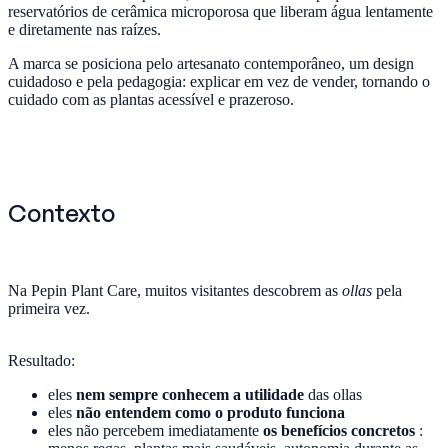
reservatórios de cerâmica microporosa que liberam água lentamente
e diretamente nas raízes.
A marca se posiciona pelo artesanato contemporâneo, um design
cuidadoso e pela pedagogia: explicar em vez de vender, tornando o
cuidado com as plantas acessível e prazeroso.
Contexto
Na Pepin Plant Care, muitos visitantes descobrem as
ollas
pela
primeira vez.
Resultado:
eles
nem sempre conhecem a utilidade
das ollas
eles
não entendem como o produto funciona
eles não percebem imediatamente
os benefícios concretos
: