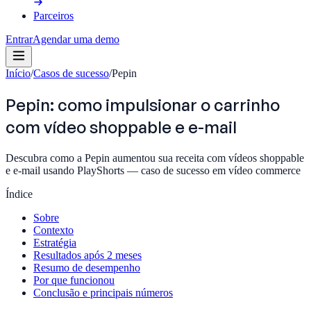
Parceiros
Entrar
Agendar uma demo
Início
/
Casos de sucesso
/
Pepin
Pepin: como impulsionar o carrinho
com vídeo shoppable e e-mail
Descubra como a Pepin aumentou sua receita com vídeos shoppable
e e-mail usando PlayShorts — caso de sucesso em vídeo commerce
Índice
Sobre
Contexto
Estratégia
Resultados após 2 meses
Resumo de desempenho
Por que funcionou
Conclusão e principais números