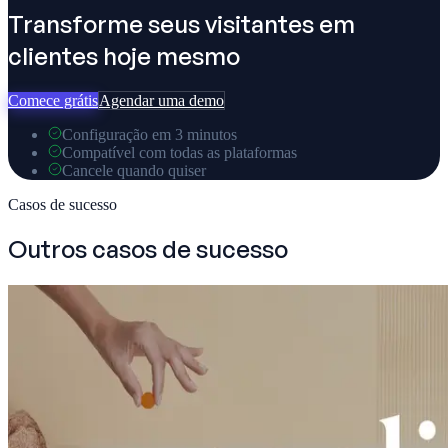
Transforme seus visitantes em
clientes hoje mesmo
Comece grátis
Agendar uma demo
Configuração em 3 minutos
Compatível com todas as plataformas
Cancele quando quiser
Casos de sucesso
Outros casos de sucesso