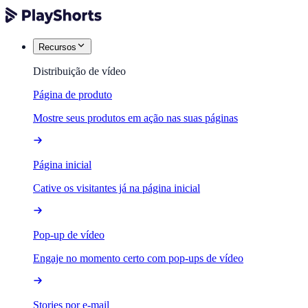
Recursos
Distribuição de vídeo
Página de produto
Mostre seus produtos em ação nas suas páginas
Página inicial
Cative os visitantes já na página inicial
Pop-up de vídeo
Engaje no momento certo com pop-ups de vídeo
Stories por e-mail