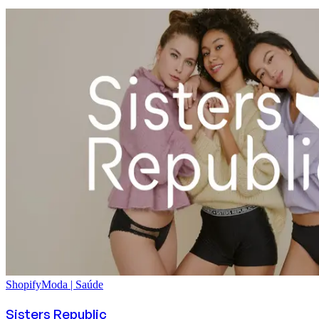
Shopify
Moda | Saúde
Sisters Republic