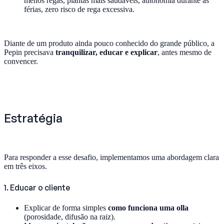
menos regas, plantas mais saudáveis, autonomia durante as
férias, zero risco de rega excessiva.
Diante de um produto ainda pouco conhecido do grande público, a
Pepin precisava
tranquilizar, educar e explicar
, antes mesmo de
convencer.
Estratégia
Para responder a esse desafio, implementamos uma abordagem clara
em três eixos.
1. Educar o cliente
Explicar de forma simples
como funciona uma olla
(porosidade, difusão na raiz).