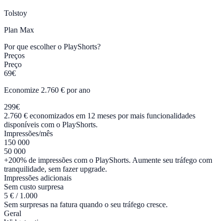
Tolstoy
Plan
Max
Por que escolher o PlayShorts?
Preços
Preço
69€
Economize 2.760 € por ano
299€
2.760 € economizados em 12 meses por mais funcionalidades
disponíveis com o PlayShorts.
Impressões/mês
150 000
50 000
+200% de impressões com o PlayShorts. Aumente seu tráfego com
tranquilidade, sem fazer upgrade.
Impressões adicionais
Sem custo surpresa
5 € / 1.000
Sem surpresas na fatura quando o seu tráfego cresce.
Geral