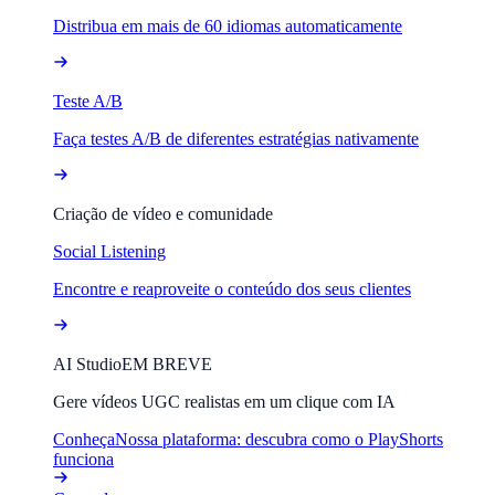
Distribua em mais de 60 idiomas automaticamente
Teste A/B
Faça testes A/B de diferentes estratégias nativamente
Criação de vídeo e comunidade
Social Listening
Encontre e reaproveite o conteúdo dos seus clientes
AI Studio
EM BREVE
Gere vídeos UGC realistas em um clique com IA
Conheça
Nossa plataforma: descubra como o PlayShorts
funciona