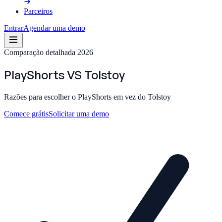
Parceiros
Entrar
Agendar uma demo
Comparação detalhada 2026
PlayShorts
VS
Tolstoy
Razões para escolher o PlayShorts em vez do Tolstoy
Comece grátis
Solicitar uma demo