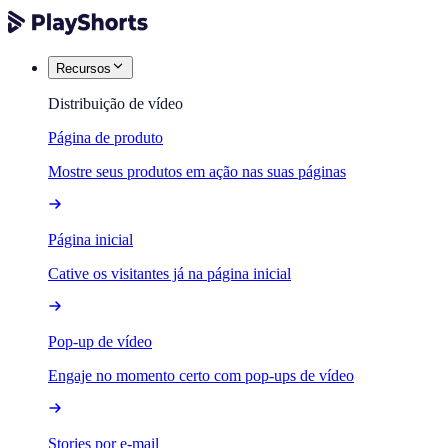
Recursos
Distribuição de vídeo
Página de produto
Mostre seus produtos em ação nas suas páginas
Página inicial
Cative os visitantes já na página inicial
Pop-up de vídeo
Engaje no momento certo com pop-ups de vídeo
Stories por e-mail