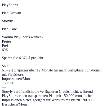
PlayShorts
Plan
Growth
Storyly
Plan
Core
Warum PlayShorts wählen?
Preise
Preis
69€
Sparen Sie 6.372 $ pro Jahr
$600
6.372 $ Ersparnis über 12 Monate für mehr verfügbare Funktionen
mit PlayShorts.
Impressionen/Monat
150 000
—
Storyly veröffentlicht die verfügbaren Credits nicht, während
PlayShorts einen transparenten Plan mit 150.000 monatlichen
Impressionen bietet, geeignet für Websites mit bis zu ~90.000
Besuchern/Monat.