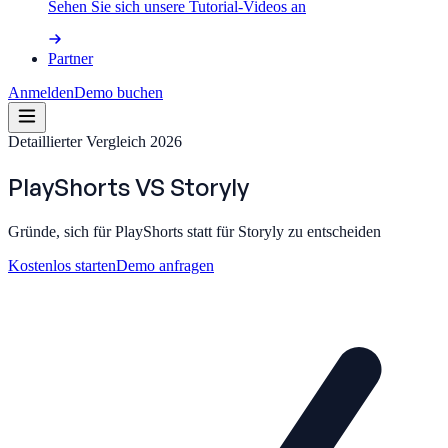
Sehen Sie sich unsere Tutorial-Videos an
Partner
Anmelden
Demo buchen
Detaillierter Vergleich 2026
PlayShorts
VS
Storyly
Gründe, sich für PlayShorts statt für Storyly zu entscheiden
Kostenlos starten
Demo anfragen