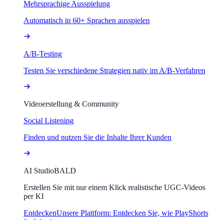
Mehrsprachige Ausspielung
Automatisch in 60+ Sprachen ausspielen
A/B-Testing
Testen Sie verschiedene Strategien nativ im A/B-Verfahren
Videoerstellung & Community
Social Listening
Finden und nutzen Sie die Inhalte Ihrer Kunden
AI Studio
BALD
Erstellen Sie mit nur einem Klick realistische UGC-Videos
per KI
Entdecken
Unsere Plattform: Entdecken Sie, wie PlayShorts