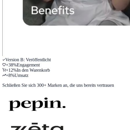
Version B: Veröffentlicht
+
38
%
Engagement
+
12
%
In den Warenkorb
+
8
%
Umsatz
Schließen Sie sich
300+ Marken
an, die uns bereits vertrauen