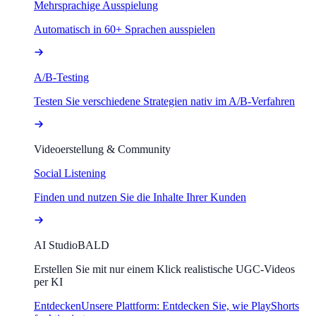
Mehrsprachige Ausspielung
Automatisch in 60+ Sprachen ausspielen
A/B-Testing
Testen Sie verschiedene Strategien nativ im A/B-Verfahren
Videoerstellung & Community
Social Listening
Finden und nutzen Sie die Inhalte Ihrer Kunden
AI Studio
BALD
Erstellen Sie mit nur einem Klick realistische UGC-Videos
per KI
Entdecken
Unsere Plattform: Entdecken Sie, wie PlayShorts