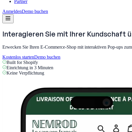
Partner
Anmelden
Demo buchen
Interagieren Sie mit Ihrer Kundschaft 
Erwecken Sie Ihren E-Commerce-Shop mit interaktiven Pop-ups zum Le
Kostenlos starten
Demo buchen
Built for Shopify
Einrichtung in 3 Minuten
Keine Verpflichtung