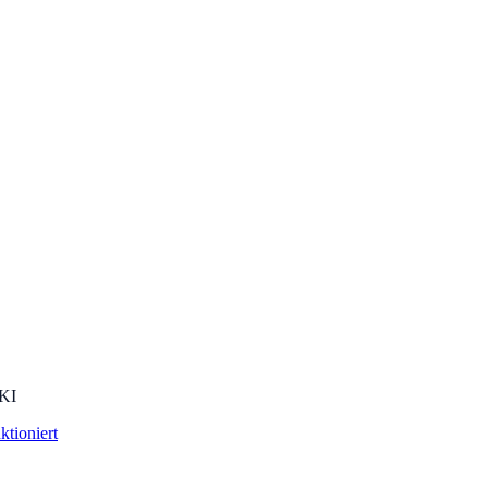
 KI
ktioniert