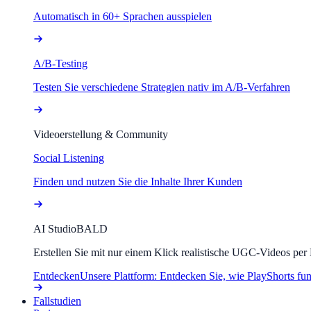
Automatisch in 60+ Sprachen ausspielen
A/B-Testing
Testen Sie verschiedene Strategien nativ im A/B-Verfahren
Videoerstellung & Community
Social Listening
Finden und nutzen Sie die Inhalte Ihrer Kunden
AI Studio
BALD
Erstellen Sie mit nur einem Klick realistische UGC-Videos per
Entdecken
Unsere Plattform: Entdecken Sie, wie PlayShorts fun
Fallstudien