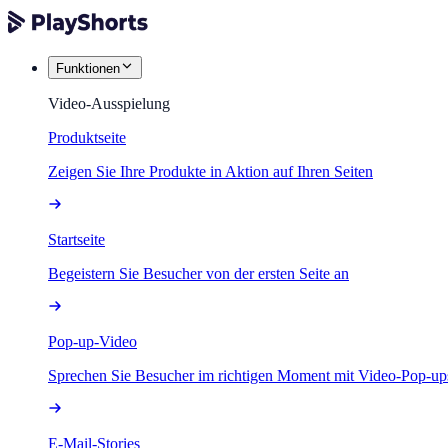
Funktionen
Video-Ausspielung
Produktseite
Zeigen Sie Ihre Produkte in Aktion auf Ihren Seiten
Startseite
Begeistern Sie Besucher von der ersten Seite an
Pop-up-Video
Sprechen Sie Besucher im richtigen Moment mit Video-Pop-up
E-Mail-Stories