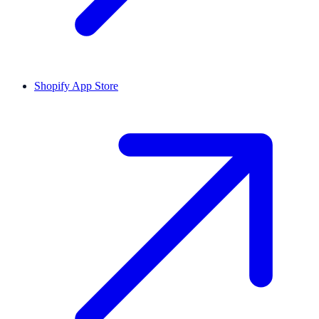
Shopify App Store