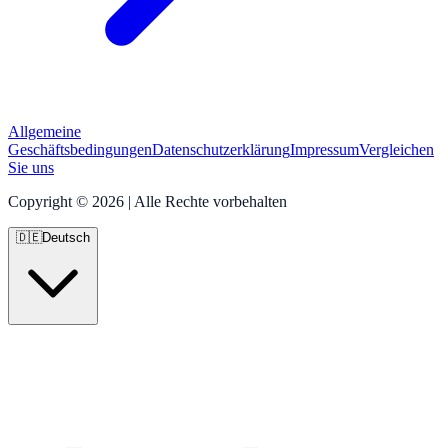
Allgemeine
Geschäftsbedingungen
Datenschutzerklärung
Impressum
Vergleichen
Sie uns
Copyright © 2026 | Alle Rechte vorbehalten
🇩🇪
Deutsch