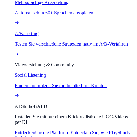
Mehrsprachige Ausspielung
Automatisch in 60+ Sprachen ausspielen
A/B-Testing
Testen Sie verschiedene Strategien nativ im A/B-Verfahren
Videoerstellung & Community
Social Listening
Finden und nutzen Sie die Inhalte Ihrer Kunden
AI Studio
BALD
Erstellen Sie mit nur einem Klick realistische UGC-Videos
per KI
Entdecken
Unsere Plattform: Entdecken Sie, wie PlayShorts